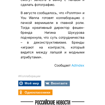
сделать фотографию.
В августе сообщалось, что «Роллтон» и
You Wanna готовят коллаборацию с
пачкой вермишели в главной роли.
Тогда креативный директор фешен-
бренда Нигина Шукурова
подчеркнула, что суть сотрудничества
– в деконструктивизме. Бренды
«играют на контрасте, который
видится между лапшой и модными
атрибутами».
Сообщает
AdIndex
#Коллаборации
Мой мир
Вконтакте
Одноклассники
РОССИЙСКИЕ НОВОСТИ