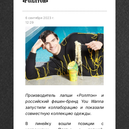
«Роллтон»
6 сентября 2023 г.
12:29
Производитель лапши «Роллтон» и
российский фешен-бренд You Wanna
запустили коллаборацию и показали
совместную коллекцию одежды.
В линейку вошли позиции с