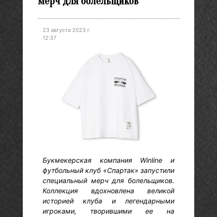
мерч для болельщиков
23 августа 2023 г.
12:37
Букмекерская компания Winline и
футбольный клуб «Спартак» запустили
специальный мерч для болельщиков.
Коллекция вдохновлена великой
историей клуба и легендарными
игроками, творившими ее на