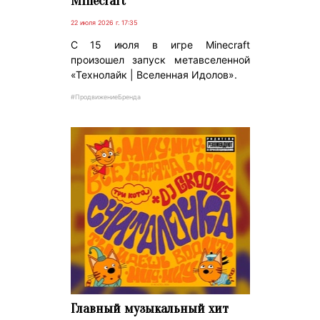
Minecraft
22 июля 2026 г. 17:35
С 15 июля в игре Minecraft
произошел запуск метавселенной
«Технолайк | Вселенная Идолов».
#ПродвижениеБренда
Главный музыкальный хит