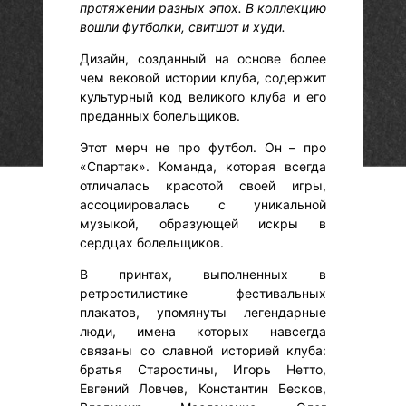
протяжении разных эпох. В коллекцию
вошли футболки, свитшот и худи.
Дизайн, созданный на основе более
чем вековой истории клуба, содержит
культурный код великого клуба и его
преданных болельщиков.
Этот мерч не про футбол. Он – про
«Спартак». Команда, которая всегда
отличалась красотой своей игры,
ассоциировалась с уникальной
музыкой, образующей искры в
сердцах болельщиков.
В принтах, выполненных в
ретростилистике фестивальных
плакатов, упомянуты легендарные
люди, имена которых навсегда
связаны со славной историей клуба:
братья Старостины, Игорь Нетто,
Евгений Ловчев, Константин Бесков,