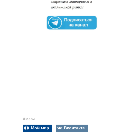
#Мерч
Мой мир
Вконтакте