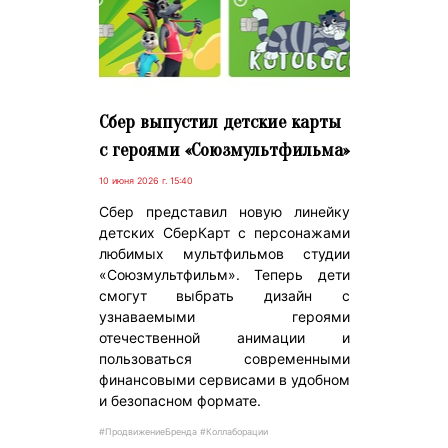
Сбер выпустил детские карты
с героями «Союзмультфильма»
10 июня 2026 г. 15:40
Сбер представил новую линейку
детских СберКарт с персонажами
любимых мультфильмов студии
«Союзмультфильм». Теперь дети
смогут выбрать дизайн с
узнаваемыми героями
отечественной анимации и
пользоваться современными
финансовыми сервисами в удобном
и безопасном формате.
#ПродвижениеБренда #Коллаборации