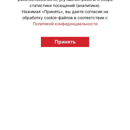
статистики посещений (аналитики).
Нажимая «Принять», вы даете согласие на
обработку cookie-файлов в соответствии с
Политикой конфиденциальности
© "Вестник лицензионного рынка",
Принять
licensingrussia.ru, 2009-2026 12+