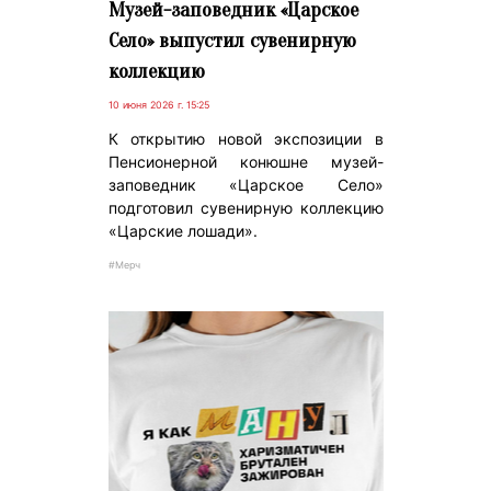
Музей-заповедник «Царское
Село» выпустил сувенирную
коллекцию
10 июня 2026 г. 15:25
К открытию новой экспозиции в
Пенсионерной конюшне музей-
заповедник «Царское Село»
подготовил сувенирную коллекцию
«Царские лошади».
#Мерч