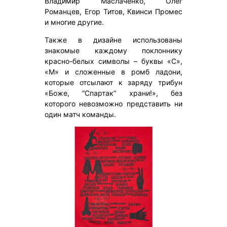
Владимир Маслаченко, Олег
Романцев, Егор Титов, Квинси Промес
и многие другие.
Также в дизайне использованы
знакомые каждому поклоннику
красно-белых символы – буквы «С»,
«М» и сложенные в ромб ладони,
которые отсылают к заряду трибун
«Боже, “Спартак” храни!», без
которого невозможно представить ни
один матч команды.