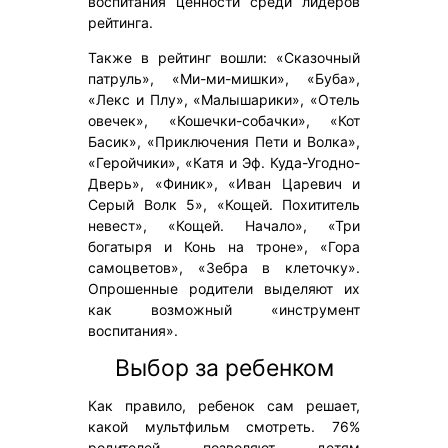
воспитания ценности среди лидеров
рейтинга.
Также в рейтинг вошли: «Сказочный
патруль», «Ми-ми-мишки», «Буба»,
«Лекс и Плу», «Малышарики», «Отель
овечек», «Кошечки-собачки», «Кот
Басик», «Приключения Пети и Волка»,
«Геройчики», «Катя и Эф. Куда-Угодно-
Дверь», «Финик», «Иван Царевич и
Серый Волк 5», «Кощей. Похититель
невест», «Кощей. Начало», «Три
богатыря и Конь на троне», «Гора
самоцветов», «Зебра в клеточку».
Опрошенные родители выделяют их
как возможный «инструмент
воспитания».
Выбор за ребенком
Как правило, ребенок сам решает,
какой мультфильм смотреть. 76%
родителей позволяют детям