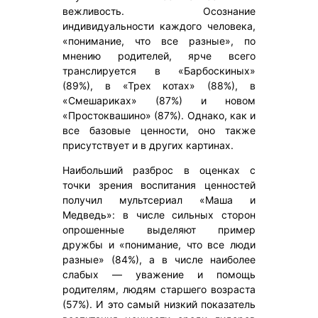
вежливость. Осознание
индивидуальности каждого человека,
«понимание, что все разные», по
мнению родителей, ярче всего
транслируется в «Барбоскиных»
(89%), в «Трех котах» (88%), в
«Смешариках» (87%) и новом
«Простоквашино» (87%). Однако, как и
все базовые ценности, оно также
присутствует и в других картинах.
Наибольший разброс в оценках с
точки зрения воспитания ценностей
получил мультсериал «Маша и
Медведь»: в числе сильных сторон
опрошенные выделяют пример
дружбы и «понимание, что все люди
разные» (84%), а в числе наиболее
слабых — уважение и помощь
родителям, людям старшего возраста
(57%). И это самый низкий показатель