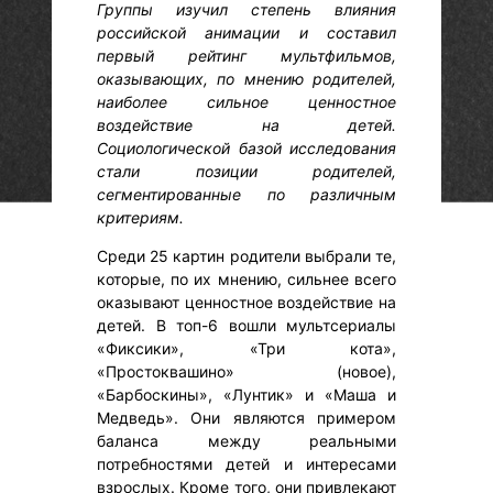
Группы изучил степень влияния
российской анимации и составил
первый рейтинг мультфильмов,
оказывающих, по мнению родителей,
наиболее сильное ценностное
воздействие на детей.
Социологической базой исследования
стали позиции родителей,
сегментированные по различным
критериям.
Среди 25 картин родители выбрали те,
которые, по их мнению, сильнее всего
оказывают ценностное воздействие на
детей. В топ-6 вошли мультсериалы
«Фиксики», «Три кота»,
«Простоквашино» (новое),
«Барбоскины», «Лунтик» и «Маша и
Медведь». Они являются примером
баланса между реальными
потребностями детей и интересами
взрослых. Кроме того, они привлекают