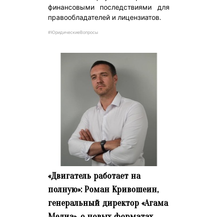
финансовыми последствиями для
правообладателей и лицензиатов.
#ЮридическиеВопросы
«Двигатель работает на
полную»: Роман Кривошеин,
генеральный директор «Агама
Медиа», о новых форматах,