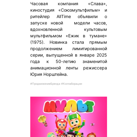
Часовая компания «Слава»,
киностудия «Союзмультфильм» и
ритейлер AllTime объявили о
запуске новой модели часов,
вдохновленной культовым
мультфильмом «Ежик в тумане»
(1975). Новинка стала прямым
продолжением лимитированной
серии, выпущенной в январе 2025
года к 50-летию знаменитой
анимационной ленты режиссера
Юрия Норштейна.
#ПродвижениеБренда #Коллаборации