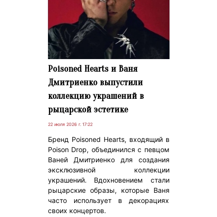
Poisoned Hearts и Ваня
Дмитриенко выпустили
коллекцию украшений в
рыцарской эстетике
22 июля 2026 г. 17:22
Бренд Poisoned Hearts, входящий в
Poison Drop, объединился с певцом
Ваней Дмитриенко для создания
эксклюзивной коллекции
украшений. Вдохновением стали
рыцарские образы, которые Ваня
часто использует в декорациях
своих концертов.