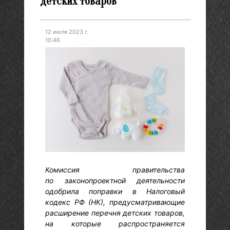
детских товаров
12 июля 2023 г.
10:46
Комиссия правительства
по законопроектной деятельности
одобрила поправки в Налоговый
кодекс РФ (НК), предусматривающие
расширение перечня детских товаров,
на которые распространяется