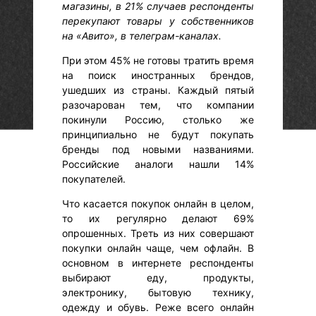
магазины, в 21% случаев респонденты
перекупают товары у собственников
на «Авито», в телеграм-каналах.
При этом 45% не готовы тратить время
на поиск иностранных брендов,
ушедших из страны. Каждый пятый
разочарован тем, что компании
покинули Россию, столько же
принципиально не будут покупать
бренды под новыми названиями.
Российские аналоги нашли 14%
покупателей.
Что касается покупок онлайн в целом,
то их регулярно делают 69%
опрошенных. Треть из них совершают
покупки онлайн чаще, чем офлайн. В
основном в интернете респонденты
выбирают еду, продукты,
электронику, бытовую технику,
одежду и обувь. Реже всего онлайн