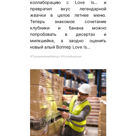
коллаборацию с Love Is… и
превратил вкус легендарной
жвачки в целое летнее меню.
Теперь знакомое сочетание
клубники и банана можно
попробовать в десертах и
милкшейке, а заодно оценить
новый алый Воппер Love Is…
#ПродвижениеБренда #Коллаборации