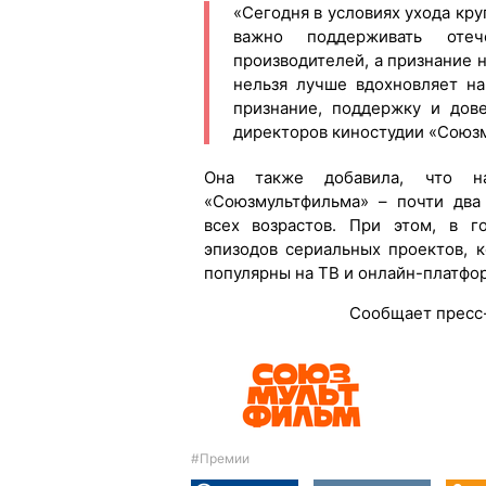
«Сегодня в условиях ухода кр
важно поддерживать оте
производителей, а признание 
нельзя лучше вдохновляет на
признание, поддержку и дове
директоров киностудии «Союз
Она также добавила, что н
«Союзмультфильма» – почти два
всех возрастов. При этом, в г
эпизодов сериальных проектов, 
популярны на ТВ и онлайн-платфо
Сообщает пресс
#Премии