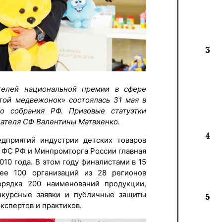
3
телей национальной премии в сфере
отой медвежонок» состоялась 31 мая в
о собрания РФ. Призовые статуэтки
дателя СФ Валентины Матвиенко.
4
едприятий индустрии детских товаров
 ФС РФ и Минпромторга России главная
010 года. В этом году финалистами в 15
ее 100 организаций из 28 регионов
орядка 200 наименований продукции,
онкурсные заявки и публичные защиты
5
кспертов и практиков.