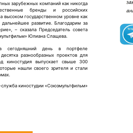
упных зарубежных компаний как никогда
чественные бренды и российских
на высоком государственном уровне как
 дальнейшее развитие. Благодарим за
рие», – сказала Председатель совета
мультфильм» Юлиана Слащева.
а сегодняшний день в портфеле
 десятка разнообразных проектов для
од киностудия выпускает свыше 300
которые нашли своего зрителя и стали
рмах.
-служба киностудии «Союзмультфильм»