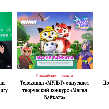
Российские новости
ли
Телеканал «МУЛЬТ» запускает
По
cury
творческий конкурс «Магия
Байкала»