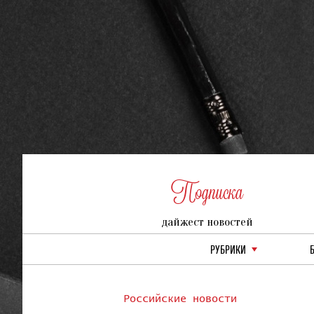
Подписка
дайжест новостей
РУБРИКИ
Российские новости