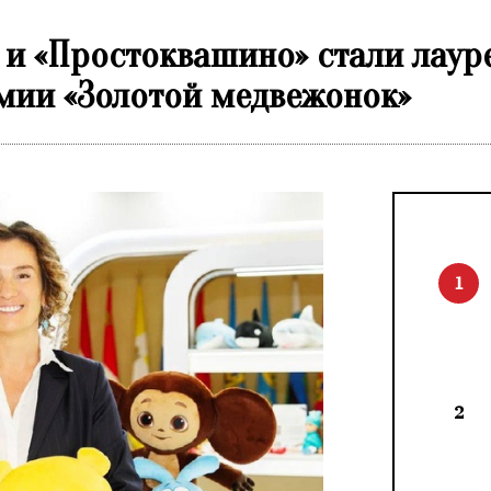
и «Простоквашино» стали лаур
мии «Золотой медвежонок»
1
2