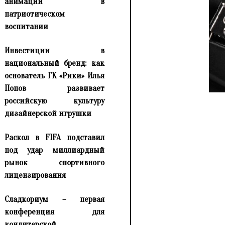
анимации в
патриотическом
воспитании
Инвестиции в
национальный бренд: как
основатель ГК «Рики» Илья
Попов развивает
российскую культуру
дизайнерской игрушки
Раскол в FIFA подставил
под удар миллиардный
рынок спортивного
лицензирования
Сладкориум – первая
конференция для
кондитерской