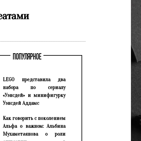
еатами
ПОПУЛЯРНОЕ
LEGO представила два
набора по сериалу
«Уэнсдей» и минифигурку
Уэнсдей Аддамс
Как говорить с поколением
Альфа о важном: Альбина
Мухаметзянова о роли