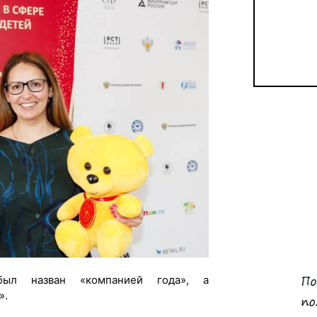
был назван «компанией года», а
».