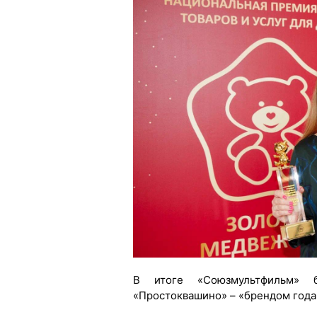
В итоге «Союзмультфильм» 
«Простоквашино» – «брендом года