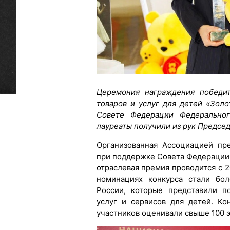
Церемония награждения победи
товаров и услуг для детей «Зол
Совете Федерации Федеральног
лауреаты получили из рук Предсе
Организованная Ассоциацией пр
при поддержке Совета Федерации
отраслевая премия проводится с 2
номинациях конкурса стали бол
России, которые представили п
услуг и сервисов для детей. К
участников оценивали свыше 100 э