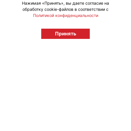
Нажимая «Принять», вы даете согласие на
обработку cookie-файлов в соответствии с
Политикой конфиденциальности
© "Вестник лицензионного рынка",
licensingrussia.ru, 2009-2026 12+
Принять