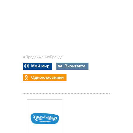
#ПродвижениеБренда
Мой мир
Вконтакте
Одноклассники