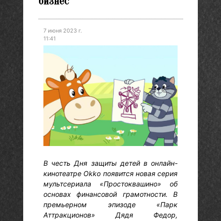
бизнес
7 июня 2023 г.
11:41
В честь Дня защиты детей в онлайн-
кинотеатре Okko появится новая серия
мультсериала «Простоквашино» об
основах финансовой грамотности. В
премьерном эпизоде «Парк
Аттракционов» Дядя Федор,