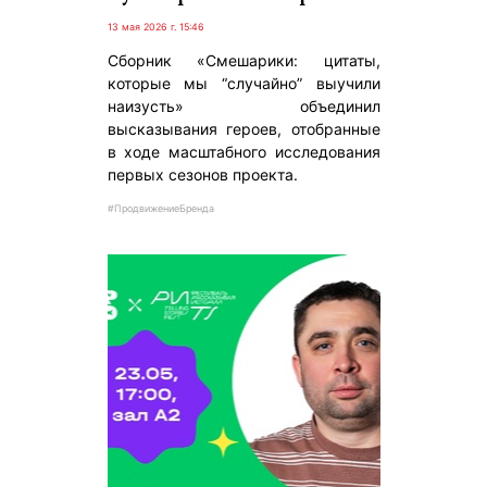
13 мая 2026 г. 15:46
Сборник «Смешарики: цитаты,
которые мы “случайно” выучили
наизусть» объединил
высказывания героев, отобранные
в ходе масштабного исследования
первых сезонов проекта.
#ПродвижениеБренда