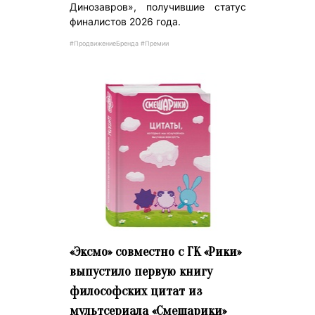
Динозавров», получившие статус
финалистов 2026 года.
#ПродвижениеБренда #Премии
«Эксмо» совместно с ГК «Рики»
выпустило первую книгу
философских цитат из
мультсериала «Смешарики»