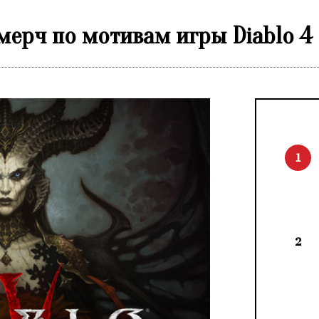
 мерч по мотивам игры Diablo 4
1
2