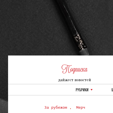
Подписка
дайжест новостей
РУБРИКИ
За рубежом
,
Мерч