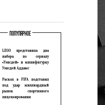
ПОПУЛЯРНОЕ
LEGO представила два
набора по сериалу
«Уэнсдей» и минифигурку
Уэнсдей Аддамс
Раскол в FIFA подставил
под удар миллиардный
рынок спортивного
лицензирования