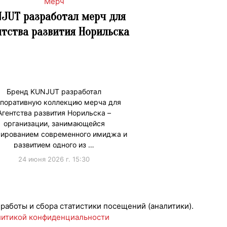
Мерч
JUT разработал мерч для
нтства развития Норильска
Бренд KUNJUT разработал
поративную коллекцию мерча для
Агентства развития Норильска –
организации, занимающейся
ированием современного имиджа и
развитием одного из …
24 июня 2026 г. 15:30
 работы и сбора статистики посещений (аналитики).
итикой конфиденциальности