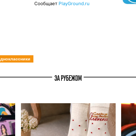
Сообщает
PlayGround.ru
дноклассники
ЗА РУБЕЖОМ