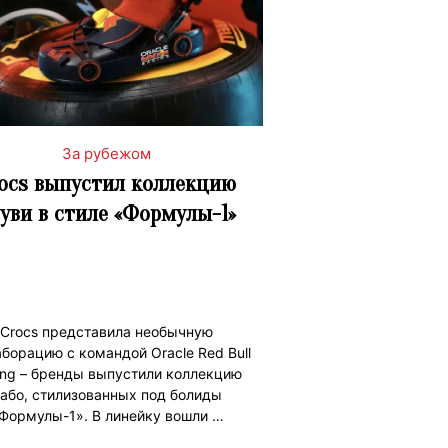
За рубежом
ocs выпустил коллекцию
уви в стиле «Формулы-1»
Crocs представила необычную
борацию с командой Oracle Red Bull
ing – бренды выпустили коллекцию
або, стилизованных под болиды
Формулы-1». В линейку вошли …