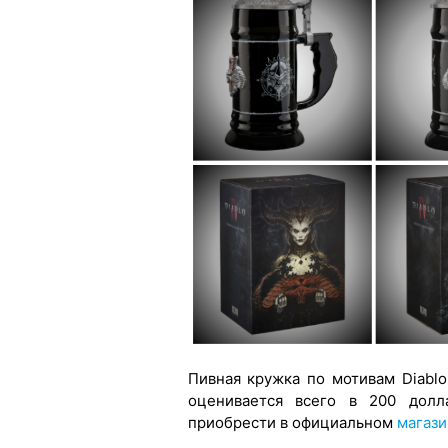
Пивная кружка по мотивам Diabl
оценивается всего в 200 дол
приобрести в официальном
магаз