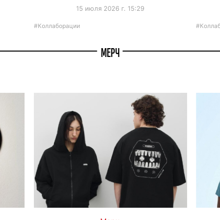
15 июля 2026 г. 15:29
#Коллаборации
#Колла
МЕРЧ