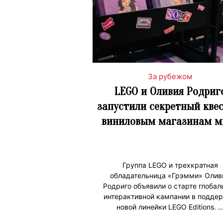
За рубежом
LEGO и Оливия Родриг
запустили секретный квес
виниловым магазинам м
Группа LEGO и трехкратная
обладательница «Грэмми» Олив
Родриго объявили о старте глобал
интерактивной кампании в подде
новой линейки LEGO Editions. 