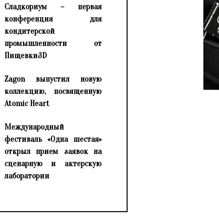
Сладкориум – первая
конференция для
кондитерской
промышленности от
Пищевки3D
Zagon выпустил новую
коллекцию, посвященную
Atomic Heart
Международный
фестиваль «Одна шестая»
открыл прием заявок на
сценарную и актерскую
лаборатории