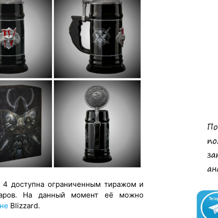
o 4 доступна ограниченным тиражом и
ларов. На данный момент её можно
ине
Blizzard.