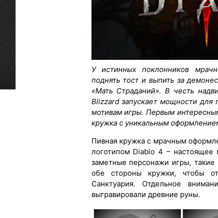
У истинных поклонников мрачн
поднять тост и выпить за демоне
«Мать Страданий». В честь надв
Blizzard запускает мощности для
мотивам игры. Первым интересны
кружка с уникальным оформление
Пивная кружка с мрачным оформл
логотипом Diablo 4 – настоящее 
заметные персонажи игры, такие
обе стороны кружки, чтобы от
Санктуария. Отдельное вниман
выгравировали древние руны.