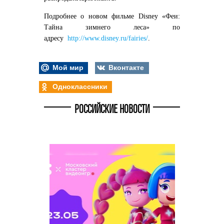
Подробнее о новом фильме Disney «Феи:
Тайна зимнего леса» по
адресу
http://www.disney.ru/fairies/
.
Мой мир
Вконтакте
Одноклассники
РОССИЙСКИЕ НОВОСТИ