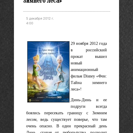
зимнего леса»
5 декабря 2012 г.
4:00
29 ноября 2012 года
в российский
прокат вышел
новый
анимационный
фильм Disney «Феи:
Тайна зимнего
леса»!
Динь-Динь и ее
подруги всегда
боялись пересекать границу с Зимним
лесом, ведь существует поверье, что там
очень опасно. В один прекрасный день
Динь, сгорая от любопытства, подходит