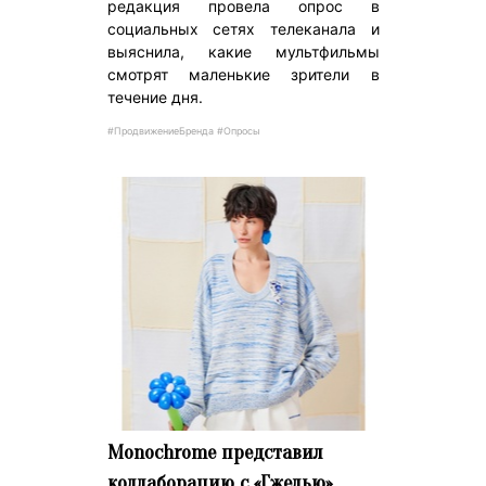
редакция провела опрос в
социальных сетях телеканала и
выяснила, какие мультфильмы
смотрят маленькие зрители в
течение дня.
#ПродвижениеБренда #Опросы
Monochrome представил
коллаборацию с «Гжелью»