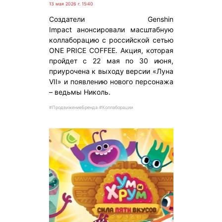
13 мая 2026 г. 15:40
Создатели Genshin
Impact анонсировали масштабную
коллаборацию с российской сетью
ONE PRICE COFFEE. Акция, которая
пройдет с 22 мая по 30 июня,
приурочена к выходу версии «Луна
VII» и появлению нового персонажа
– ведьмы Николь.
#ПродвижениеБренда #Коллаборации