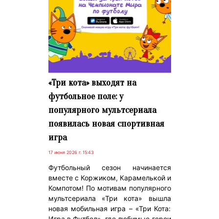
«Три кота» выходят на
футбольное поле: у
популярного мультсериала
появилась новая спортивная
игра
17 июня 2026 г. 15:43
Футбольный сезон начинается
вместе с Коржиком, Карамелькой и
Компотом! По мотивам популярного
мультсериала «Три кота» вышла
новая мобильная игра – «Три Кота:
Игра в Футбол», где любимые герои