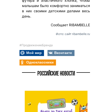
футера и эластичного хлопка, чтобы
малышам было комфортно заниматься
в них своими детскими делами весь
день.
Сообщает RIBAMBELLE
Фото: сайт ribambelle.ru
#ПродвижениеБренда
Мой мир
Вконтакте
Одноклассники
РОССИЙСКИЕ НОВОСТИ