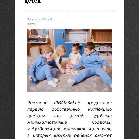
детей
15 марта 2023 г.
10:25
Ресторан RIBAMBELLE представил
первую собственную коллекцию
одежды для детей: удобные
минималистичные костюмы
и футболки для мальчиков и девочек,
в которых каждый ребенок сможет