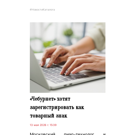
#НовостиКаталога
«Чебурнет» хотят
зарегистрировать как
товарный знак
13 мая 2026 г. 15:39
Московский пиар-технолог и