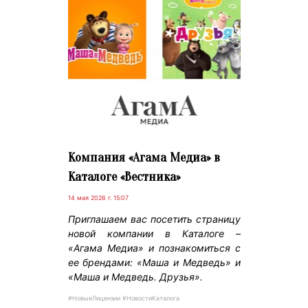
Компания «Агама Медиа» в
Каталоге «Вестника»
14 мая 2026 г. 15:07
Приглашаем вас посетить страницу
новой компании в Каталоге –
«Агама Медиа» и познакомиться с
ее брендами: «Маша и Медведь» и
«Маша и Медведь. Друзья».
#НовыеЛицензии #НовостиКаталога