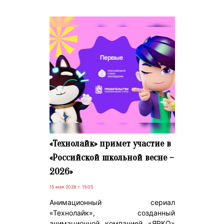
«Технолайк» примет участие в
«Российской школьной весне –
2026»
15 мая 2026 г. 15:05
Анимационный сериал
«Технолайк», созданный
анимационной компанией «ЯРКО»