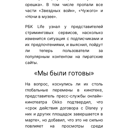
орешка». В том числе пропали все
части «Звездных войн», «Чужого» и
«Ночи в музее».
РБК Life узнал у представителей
стриминговых сервисов, насколько
изменится ситуация с подписчиками и
их предпочтениями, и выяснил, пойдут
ли теперь пользователи за
популярным контентом на пиратские
сайты.
«Мы были готовы»
На вопрос, коснулись ли их столь
глобальные перемены в кинотеке,
представитель пресс-службы онлайн-
кинотеатра Okko подтвердил, что
«срок действия договора с Disney у
них и других площадок завершается в
марте», но добавил, что это не сильно
повлияет на просмотры среди