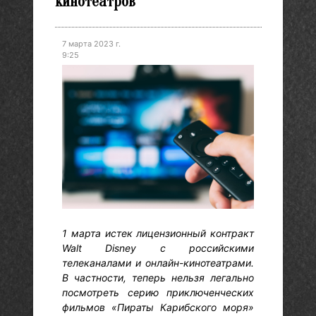
кинотеатров
7 марта 2023 г.
9:25
1 марта истек лицензионный контракт
Walt Disney с российскими
телеканалами и онлайн-кинотеатрами.
В частности, теперь нельзя легально
посмотреть серию приключенческих
фильмов «Пираты Карибского моря»