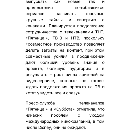
выпускать как новые, так и
продолжения полюбившихся
сериалов, развивать точечные
крупные тайтлы и синергию с
каналами. Планируется продолжение
сотрудничества с телеканалами ТНТ,
«Пятница!», ТВ-3 и НТВ, поскольку
«совместное производство позволяет
делить затраты на контент, при этом
совместные усилия в продвижении
дают больший уровень знания о
проекте, большую аудиторию и в
результате – рост числа зрителей на
видеосервисе, которые не готовы
ждать продолжения проекта на ТВ и
хотят увидеть все и сразу».
Пресс-служба телеканалов
«Пятница!» и «Суббота» отметила, что
никаких проблем с уходом
международных кинокомпаний, в том
числе Disney, они не ожидают.