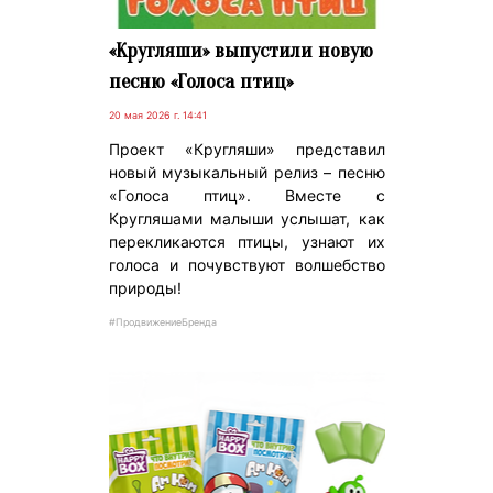
«Кругляши» выпустили новую
песню «Голоса птиц»
20 мая 2026 г. 14:41
Проект «Кругляши» представил
новый музыкальный релиз – песню
«Голоса птиц». Вместе с
Кругляшами малыши услышат, как
перекликаются птицы, узнают их
голоса и почувствуют волшебство
природы!
#ПродвижениеБренда