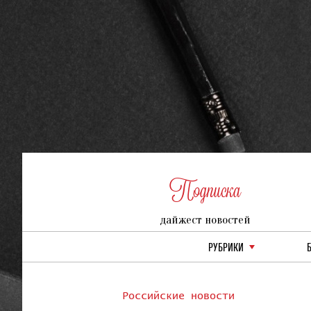
Подписка
дайжест новостей
РУБРИКИ
Российские новости