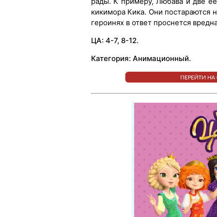
рады. К примеру, Любава и две е
кикимора Кика. Они постараются 
героинях в ответ проснется вредна
ЦА: 4-7, 8-12.
Категория: Анимационный.