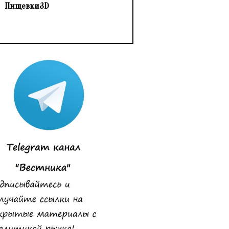
Пищевки3D