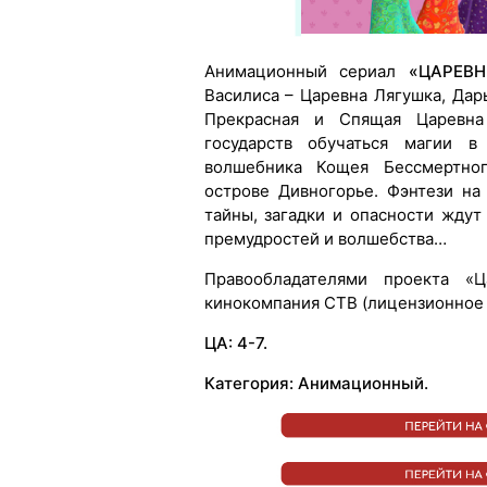
Анимационный сериал
«ЦАРЕВ
Василиса – Царевна Лягушка, Дар
Прекрасная и Спящая Царевна
государств обучаться магии в
волшебника Кощея Бессмертног
острове Дивногорье. Фэнтези на
тайны, загадки и опасности жду
премудростей и волшебства…
Правообладателями проекта «
кинокомпания СТВ (лицензионное 
ЦА: 4-7.
Категория: Анимационный.