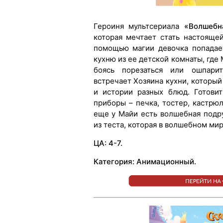
Героиня мультсериала
«Волшебн
которая мечтает стать настоящ
помощью магии девочка попадае
кухню из ее детской комнаты, где 
боясь порезаться или ошпари
встречает Хозяина кухни, который
и истории разных блюд. Готови
приборы – печка, тостер, кастрюл
еще у Майи есть волшебная подр
из теста, которая в волшебном ми
ЦА: 4-7.
Категория: Анимационный.