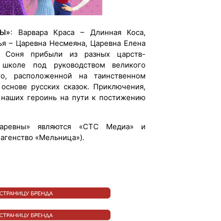
НЫ»
: Варвара Краса – Длинная Коса,
ья – Царевна Несмеяна, Царевна Елена
 Соня прибыли из разных царств-
 школе под руководством великого
о, расположенной на таинственном
 основе русских сказок. Приключения,
т наших героинь на пути к постижению
Царевны» являются «СТС Медиа» и
агенство «Мельница»).