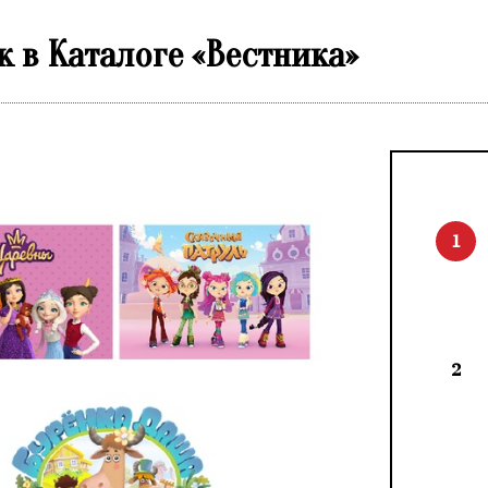
 в Каталоге «Вестника»
1
2