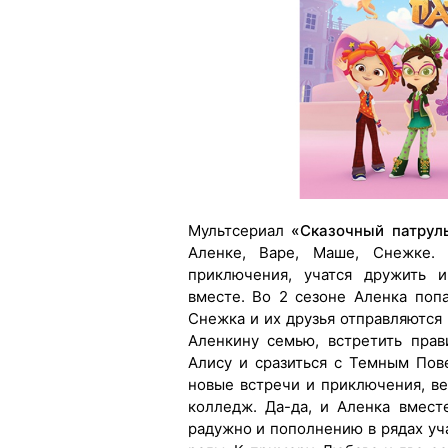
Мультсериал
«Сказочный патрул
Аленке, Варе, Маше, Снежке. 
приключения, учатся дружить и
вместе. Во 2 сезоне Аленка поп
Снежка и их друзья отправляются 
Аленкину семью, встретить прав
Алису и сразиться с Темным Пов
новые встречи и приключения, в
колледж. Да-да, и Аленка вмест
радужно и пополнению в рядах уч