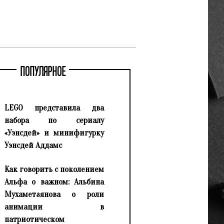
ПОПУЛЯРНОЕ
LEGO представила два
набора по сериалу
«Уэнсдей» и минифигурку
Уэнсдей Аддамс
Как говорить с поколением
Альфа о важном: Альбина
Мухаметзянова о роли
анимации в
патриотическом