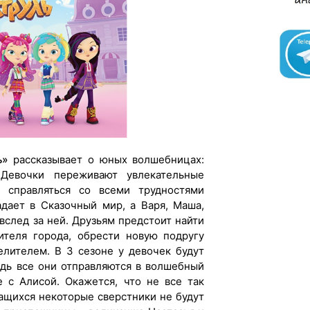
ь»
рассказывает о юных волшебницах:
Девочки переживают увлекательные
 справляться со всеми трудностями
адает в Сказочный мир, а Варя, Маша,
вслед за ней. Друзьям предстоит найти
ителя города, обрести новую подругу
елителем. В 3 сезоне у девочек будут
едь все они отправляются в волшебный
е с Алисой. Окажется, что не все так
ащихся некоторые сверстники не будут