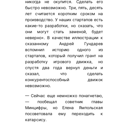
никогда не окупится. Сделать его
быстро невозможно. Три, пять, десять
лет считается коротким сроком на
производство. У наших стартапов есть
какие-то разработки, но сказать, что
они могут стать заменой, будет
неверно». В качестве иллюстрации к
сказанному Андрей Гундарев
вспомнил историю одного из
стартапов, который получил грант на
разработку игрового движка, но
спустя два года вернул деньги и
сказал, что сделать
конкурентоспособный движок
невозможно.
— Сейчас еще немножко понагнетаю,
— пообещал советник главы
Минцифры, но Елена Ямпольская
посоветовала ему переходить к
катарсису.