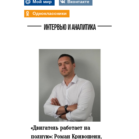
Мой мир
Вконтакте
Одноклассники
ИНТЕРВЬЮ И АНАЛИТИКА
«Двигатель работает на
полную»: Роман Кривошеин,