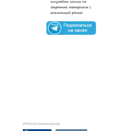
#Импортозамещение