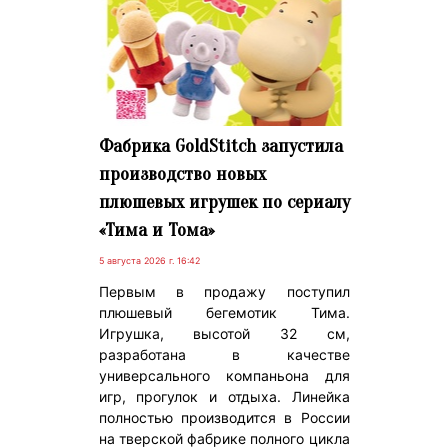
Фабрика GoldStitch запустила
производство новых
плюшевых игрушек по сериалу
«Тима и Тома»
5 августа 2026 г. 16:42
Первым в продажу поступил
плюшевый бегемотик Тима.
Игрушка, высотой 32 см,
разработана в качестве
универсального компаньона для
игр, прогулок и отдыха. Линейка
полностью производится в России
на тверской фабрике полного цикла