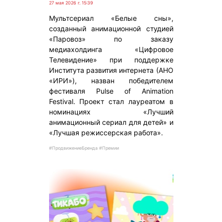
27 мая 2026 г. 15:39
Мультсериал «Белые сны»,
созданный анимационной студией
«Паровоз» по заказу
медиахолдинга «Цифровое
Телевидение» при поддержке
Института развития интернета (АНО
«ИРИ»), назван победителем
фестиваля Pulse of Animation
Festival. Проект стал лауреатом в
номинациях «Лучший
анимационный сериал для детей» и
«Лучшая режиссерская работа».
#ПродвижениеБренда #Премии