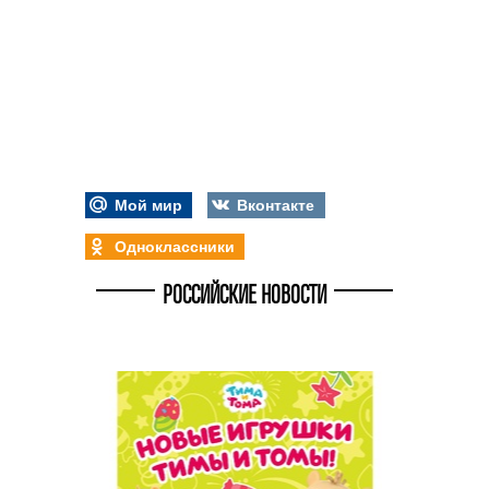
Мой мир
Вконтакте
Одноклассники
РОССИЙСКИЕ НОВОСТИ