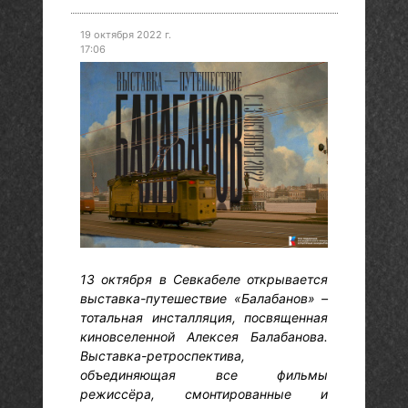
19 октября 2022 г.
17:06
13 октября в Севкабеле открывается
выставка-путешествие «Балабанов» –
тотальная инсталляция, посвященная
киновселенной Алексея Балабанова.
Выставка-ретроспектива,
объединяющая все фильмы
режиссёра, смонтированные и