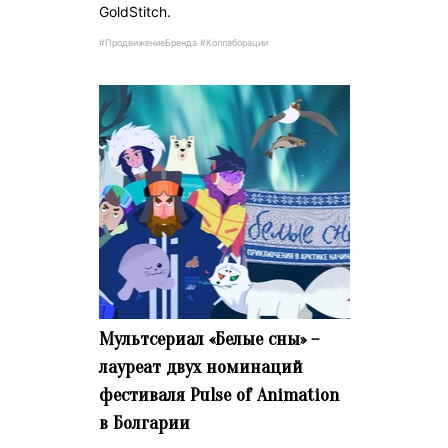
GoldStitch.
#ПродвижениеБренда #Коллаборации
Мультсериал «Белые сны» –
лауреат двух номинаций
фестиваля Pulse of Animation
в Болгарии