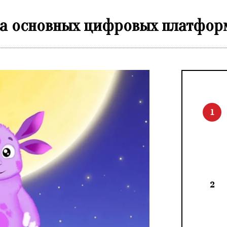
на основных цифровых платфор
1
2