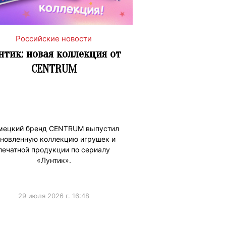
Российские новости
нтик: новая коллекция от
CENTRUM
мецкий бренд CENTRUM выпустил
новленную коллекцию игрушек и
печатной продукции по сериалу
«Лунтик».
29 июля 2026 г. 16:48
ижениеБренда
#Коллаборации