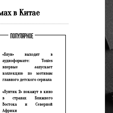
мах в Китае
ПОПУЛЯРНОЕ
«Блуи» выходят в
аудиоформате: Tonies
впервые запускает
коллекцию по мотивам
главного детского сериала
«Лунтик 2» покажут в кино
в странах Ближнего
Востока и Северной
Африки