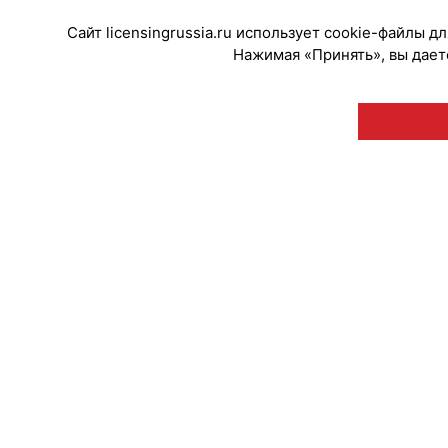
Сайт licensingrussia.ru использует cookie-файлы 
Нажимая «Принять», вы даете
© "