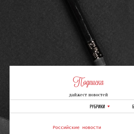
Подписка
дайжест новостей
РУБРИКИ
Российские новости