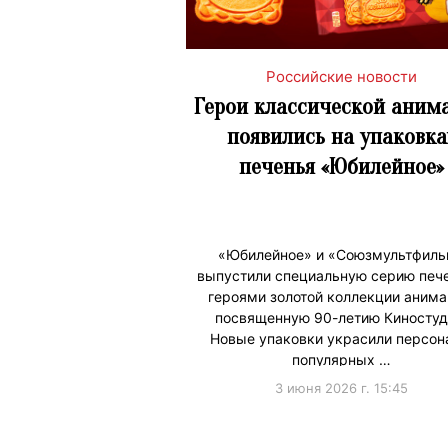
Российские новости
Герои классической аним
появились на упаковка
печенья «Юбилейное»
«Юбилейное» и «Союзмультфил
выпустили специальную серию пече
героями золотой коллекции анима
посвященную 90-летию Киностуд
Новые упаковки украсили персо
популярных …
3 июня 2026 г. 15:45