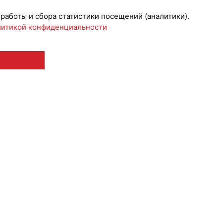
 работы и сбора статистики посещений (аналитики).
итикой конфиденциальности
 12+