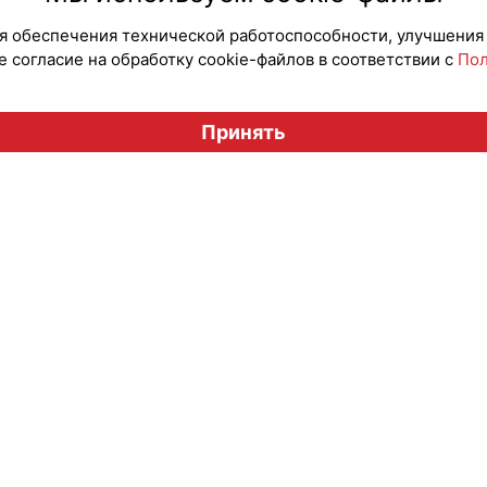
для обеспечения технической работоспособности, улучшения
 согласие на обработку cookie-файлов в соответствии с
Пол
Вестник лицензионного рынка", licensingrussia.ru, 2009-2026
Принять