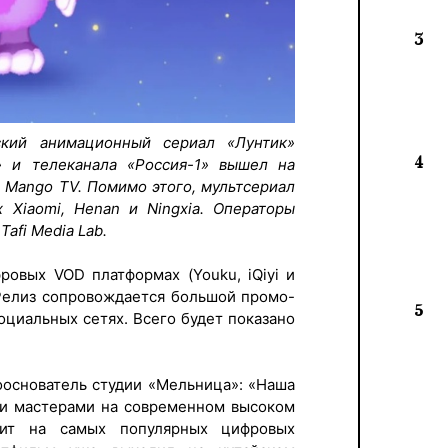
3
ский анимационный сериал «Лунтик»
4
» и телеканала «Россия-1» вышел на
 Mango TV. Помимо этого, мультсериал
 Xiaomi, Henan и Ningxia. Операторы
Tafi Media Lab.
ровых VOD платформах (Youku, iQiyi и
 Релиз сопровождается большой промо-
5
оциальных сетях. Всего будет показано
основатель студии «Мельница»: «Наша
ми мастерами на современном высоком
дит на самых популярных цифровых