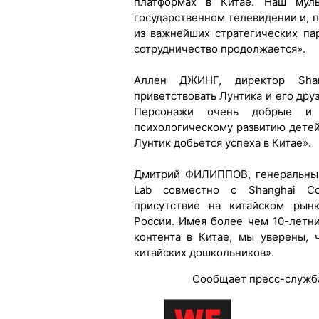
платформах в Китае. Наш мул
государственном телевидении и, п
из важнейших стратегических па
сотрудничество продолжается».
Аллен ДЖИНГ, директор Shan
приветствовать Лунтика и его дру
Персонажи очень добрые и 
психологическому развитию детей
Лунтик добьется успеха в Китае».
Дмитрий ФИЛИППОВ, генеральный 
Lab совместно с Shanghai Coa
присутствие на китайском рынк
России. Имея более чем 10-летн
контента в Китае, мы уверены,
китайских дошкольников».
Сообщает пресс-служба