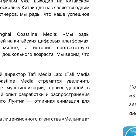
ьтфильм уже выходил на китайском
оскольку Китай для нас является одним
ртнеров, мы рады, что наше успешное
ghai Coastline Media: «Мы рады
зей на китайских цифровых платформах.
милые, а история соответствует
 дошкольного возраста. Мы верим, что
директор Tafi Media Lab: «Tafi Media
stline Media стремится увеличить
е мультипликации, произведенной в
ий опыт разработки и распространения
 что Лунтик — отличная анимация для
 лицензионного агентства «Мельница»