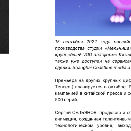
15 сентября 2022 года россий
производства студии «Мельница
крупнейшей VOD платформе Китая
также уже доступен на сервисах
сделки: Shanghai Coastline media и 
Премьера на других крупных циф
Tencent) планируется в октябре.
кампанией в китайской прессе и с
500 серий.
Сергей СЕЛЬЯНОВ, продюсер и со
анимация, созданная талантливы
технологическом уровне, выхо