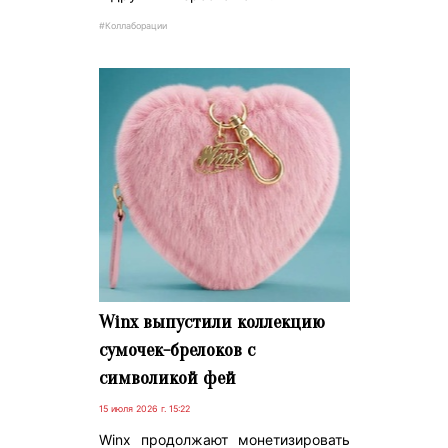
#Коллаборации
Winx выпустили коллекцию
сумочек-брелоков с
символикой фей
15 июля 2026 г. 15:22
Winx продолжают монетизировать