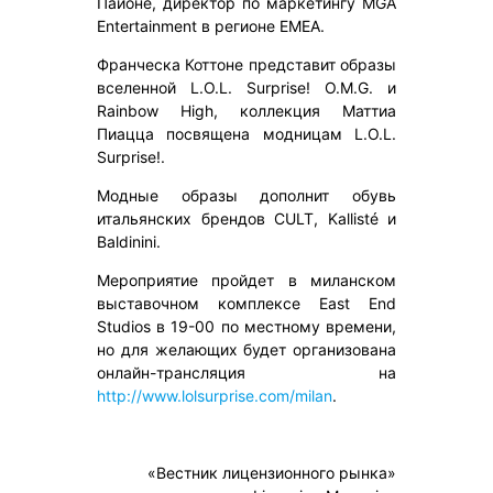
Пайоне, директор по маркетингу MGA
Entertainment в регионе EMEA.
Франческа Коттоне представит образы
вселенной L.O.L. Surprise! O.M.G. и
Rainbow High, коллекция Маттиа
Пиацца посвящена модницам L.O.L.
Surprise!.
Модные образы дополнит обувь
итальянских брендов CULT, Kallisté и
Baldinini.
Мероприятие пройдет в миланском
выставочном комплексе East End
Studios в 19-00 по местному времени,
но для желающих будет организована
онлайн-трансляция на
http://www.lolsurprise.com/milan
.
«Вестник лицензионного рынка»