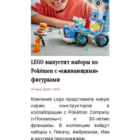
LEGO выпустит наборы по
Pokémon с «оживающими»
фигурками
10 июня 2026 г. 15:14
Компания Lego представила новую
серию конструкторов в
коллаборации с Pokémon Company
(«Покемоны») к 30-летию
франшизы. В коллекцию войдут
наборы с Пикачу, Амбреоном, Иви
и другими персонажами.