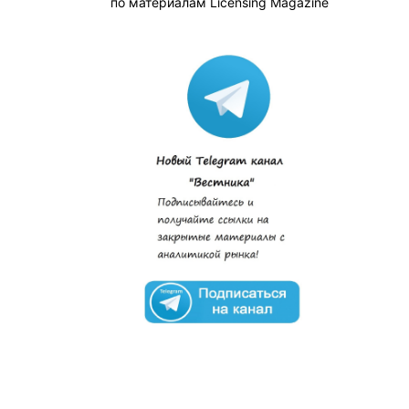
по материалам Licensing Magazine