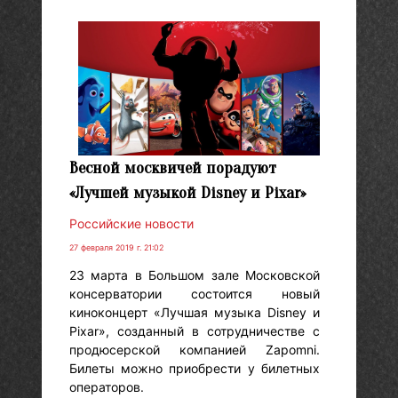
Весной москвичей порадуют
«Лучшей музыкой Disney и Pixar»
Российские новости
27 февраля 2019 г. 21:02
23 марта в Большом зале Московской
консерватории состоится новый
киноконцерт «Лучшая музыка Disney и
Pixar», созданный в сотрудничестве с
продюсерской компанией Zapomni.
Билеты можно приобрести у билетных
операторов.