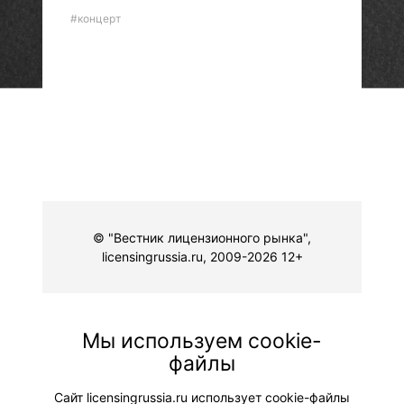
#концерт
© "Вестник лицензионного рынка",
licensingrussia.ru, 2009-2026 12+
Мы используем cookie-
файлы
Сайт licensingrussia.ru использует cookie-файлы