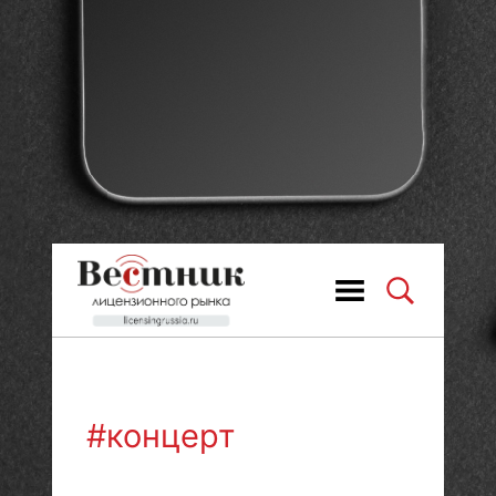
#концерт