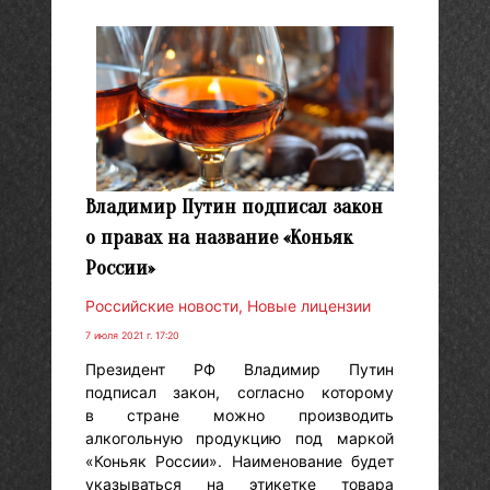
Владимир Путин подписал закон
о правах на название «Коньяк
России»
Российские новости
,
Новые лицензии
7 июля 2021 г. 17:20
Президент РФ Владимир Путин
подписал закон, согласно которому
в стране можно производить
алкогольную продукцию под маркой
«Коньяк России». Наименование будет
указываться на этикетке товара