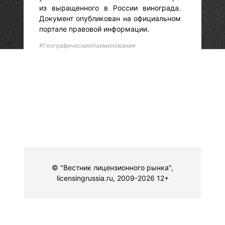
из выращенного в России винограда.
Документ опубликован на официальном
портале правовой информации.
#ГеографическиеНаименования
© "Вестник лицензионного рынка",
licensingrussia.ru, 2009-2026 12+