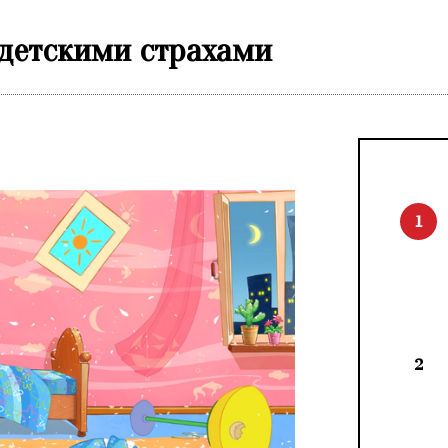
 детскими страхами
1
2