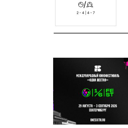
/
2 - 4 | 4 - 7