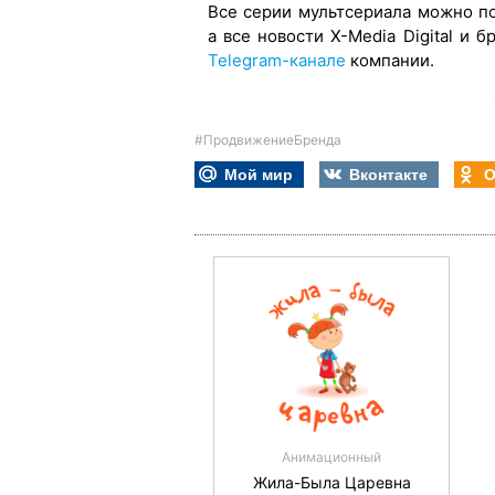
Все серии мультсериала можно п
а все новости X-Media Digital и
Telegram-канале
компании.
#ПродвижениеБренда
Мой мир
Вконтакте
О
Анимационный
Жила-Была Царевна