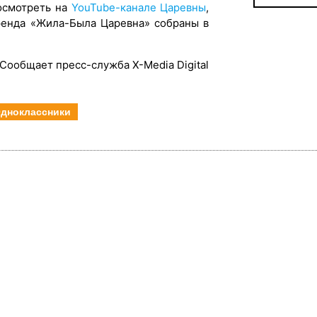
осмотреть на
YouTube-канале Царевны
,
 бренда «Жила-Была Царевна» собраны в
Сообщает пресс-служба X-Media Digital
дноклассники