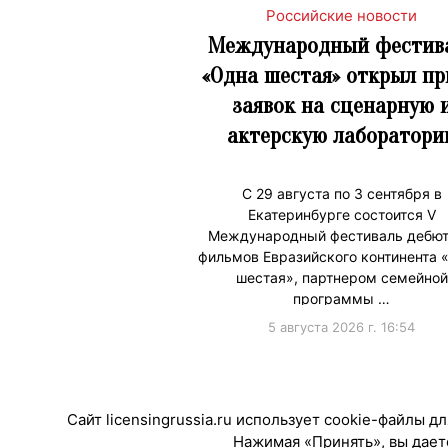
Российские новости
Международный фестив
«Одна шестая» открыл п
заявок на сценарную 
актерскую лаборатори
С 29 августа по 3 сентября в
Екатеринбурге состоится V
Международный фестиваль дебю
фильмов Евразийского континента 
шестая», партнером семейной
программы …
5 августа 2026 г. 16:54
#ПродвижениеБренда
Сайт licensingrussia.ru использует cookie-файлы 
Нажимая «Принять», вы даете