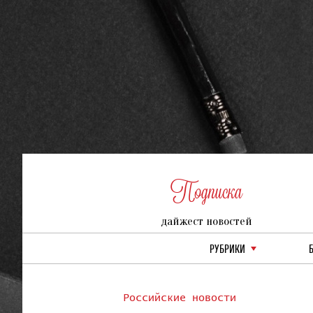
Подписка
дайжест новостей
РУБРИКИ
Российские новости