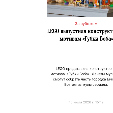
За рубежом
LEGO выпустила конструкт
мотивам «Губки Боба»
LEGO представила конструктор 
мотивам «Губки Боба». Фанаты мул
смогут собрать часть городка Би
Боттом из мультсериала.
15 июля 2026 г. 15:19
#Коллаборации