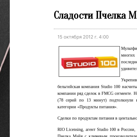
Сладости Пчелка М
15 октября 2012 г. 4:00
Мультфи
многих 
последн
удивител
Укрепи
бельгийская компания Studio 100 насчиты
компании ряд сделок в FMCG сегменте. Н
(78 серий по 13 минут) подтолкнули 
категории «Продукты питания».
Сделки по продуктам питания в центальн
RIO Licensing, агент Studio 100 в Росси
Пчелка Майя с ключевым производителем