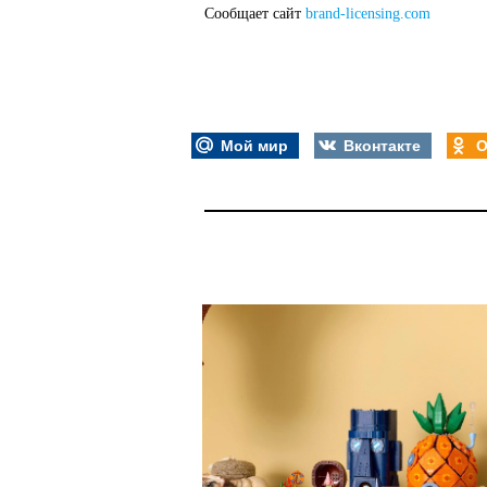
Сообщает сайт
brand-licensing.com
Мой мир
Вконтакте
О