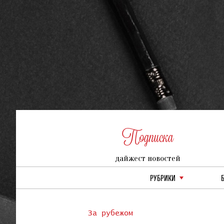
Подписка
дайжест новостей
РУБРИКИ
За рубежом