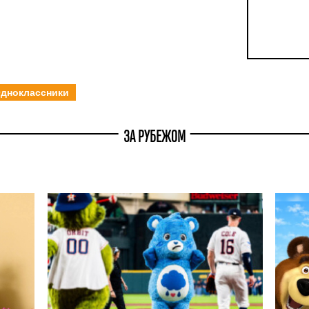
дноклассники
ЗА РУБЕЖОМ