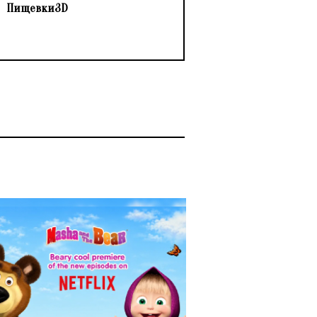
Пищевки3D