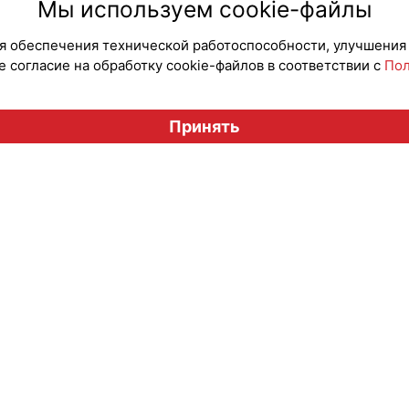
Мы используем cookie-файлы
для обеспечения технической работоспособности, улучшения
 согласие на обработку cookie-файлов в соответствии с
Пол
Вестник лицензионного рынка", licensingrussia.ru, 2009-2026
Принять