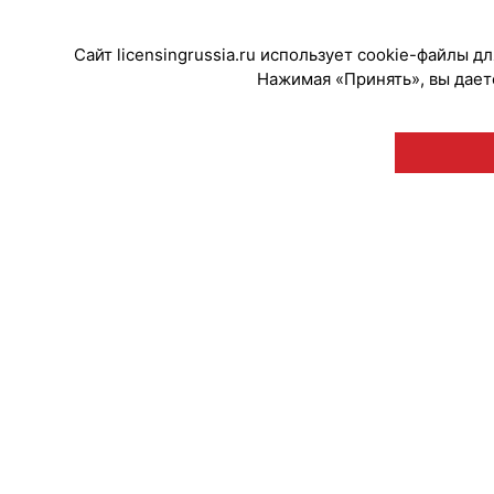
Сайт licensingrussia.ru использует cookie-файлы 
Нажимая «Принять», вы даете
© "