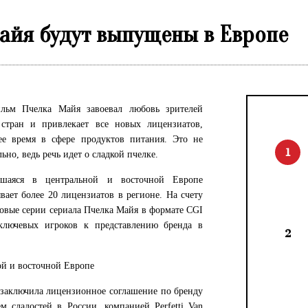
айя будут выпущены в Европе
льм Пчелка Майя завоевал любовь зрителей
стран и привлекает все новых лицензиатов,
ее время в сфере продуктов питания. Это не
1
ьно, ведь речь идет о сладкой пчелке.
вшаяся в центральной и восточной Европе
вает более 20 лицензиатов в регионе. На счету
овые серии сериала Пчелка Майя в формате CGI
ключевых игроков к представлению бренда в
2
ой и восточной Европе
и, заключила лицензионное соглашение по бренду
 сладостей в России, компанией Perfetti Van