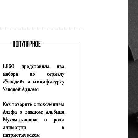
ПОПУЛЯРНОЕ
LEGO представила два
набора по сериалу
«Уэнсдей» и минифигурку
Уэнсдей Аддамс
Как говорить с поколением
Альфа о важном: Альбина
Мухаметзянова о роли
анимации в
патриотическом