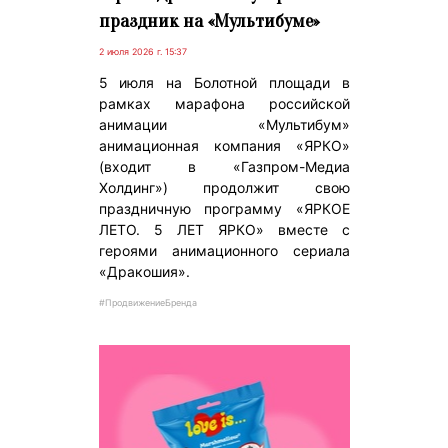
праздник на «Мультибуме»
2 июля 2026 г. 15:37
5 июля на Болотной площади в
рамках марафона российской
анимации «Мультибум»
анимационная компания «ЯРКО»
(входит в «Газпром-Медиа
Холдинг») продолжит свою
праздничную программу «ЯРКОЕ
ЛЕТО. 5 ЛЕТ ЯРКО» вместе с
героями анимационного сериала
«Дракошия».
#ПродвижениеБренда