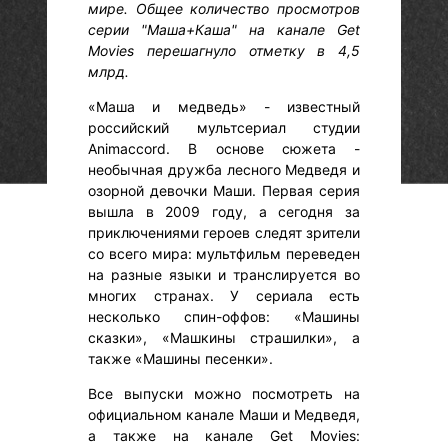
мире. Общее количество просмотров
серии "Маша+Каша" на канале Get
Movies перешагнуло отметку в 4,5
млрд.
«Маша и медведь» - известный
российский мультсериал студии
Animaccord. В основе сюжета -
необычная дружба лесного Медведя и
озорной девочки Маши. Первая серия
вышла в 2009 году, а сегодня за
приключениями героев следят зрители
со всего мира: мультфильм переведен
на разные языки и транслируется во
многих странах. У сериала есть
несколько спин-оффов: «Машины
сказки», «Машкины страшилки», а
также «Машины песенки».
Все выпуски можно посмотреть на
официальном канале Маши и Медведя,
а также на канале Get Movies: