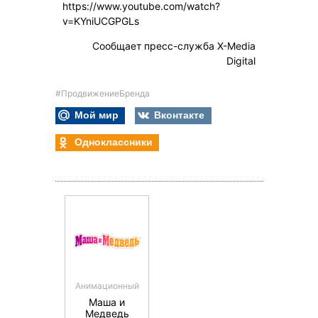
https://www.youtube.com/watch?
v=KYniUCGPGLs
Сообщает пресс-служба X-Media
Digital
#ПродвижениеБренда
Мой мир
Вконтакте
Одноклассники
Анимационный
Маша и
Медведь