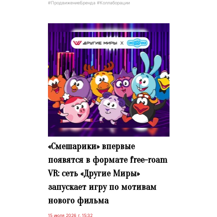
#ПродвижениеБренда #Коллаборации
«Смешарики» впервые
появятся в формате free-roam
VR: сеть «Другие Миры»
запускает игру по мотивам
нового фильма
15 июля 2026 г. 15:32