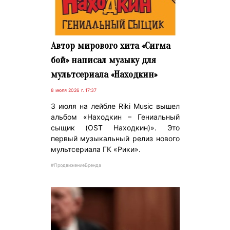
Автор мирового хита «Сигма
бой» написал музыку для
мультсериала «Находкин»
8 июля 2026 г. 17:37
3 июля на лейбле Riki Music вышел
альбом «Находкин – Гениальный
сыщик (OST Находкин)». Это
первый музыкальный релиз нового
мультсериала ГК «Рики».
#ПродвижениеБренда