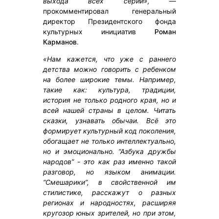
выхода всех серий»,
—
прокомментировал генеральный
директор Президентского фонда
культурных инициатив
Роман
Карманов
.
«Нам кажется, что уже с раннего
детства можно говорить с ребенком
на более широкие темы. Например,
такие как: культура, традиции,
история не только родного края, но и
всей нашей страны в целом. Читать
сказки, узнавать обычаи. Всё это
формирует культурный код поколения,
обогащает не только интеллектуально,
но и эмоционально. “Азбука дружбы
народов” - это как раз именно такой
разговор, но языком анимации.
“Смешарики”, в свойственной им
стилистике, расскажут о разных
регионах и народностях, расширяя
кругозор юных зрителей, но при этом,