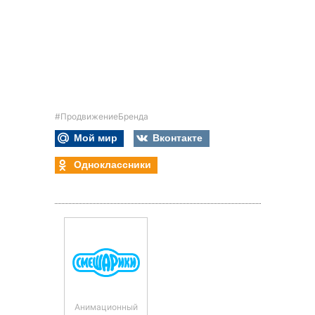
#ПродвижениеБренда
Мой мир
Вконтакте
Одноклассники
Анимационный