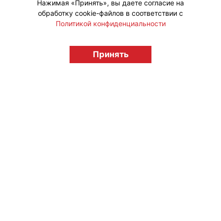
Нажимая «Принять», вы даете согласие на
обработку cookie-файлов в соответствии с
Политикой конфиденциальности
© "Вестник лицензионного рынка",
licensingrussia.ru, 2009-2026 12+
Принять