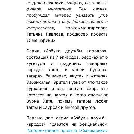
не делая никаких выводов, оставляя в
финале многоточие. Тем самым
пробуждая интерес узнавать уже
самостоятельно еще больше нового и
интересного»
, - прокомментировала
Татьяна Павлова
, продюсер проекта
«Смешарики».
Серия «Азбука дружбы народов»,
состоящая из 7 эпизодов, расскажет о
культуре и традициях северных
народов ханты и манси, бурятах,
татарах, башкирах, якутах и жителях
Забайкалья. Зрители узнают, что такое
сурхарбан и как танцуют ёхор, кто
катается на нартах и когда отмечают
Вурна Хатл, почему татары любят
татлы и баурсак и многое другое.
Первые две серии «Азбуки дружбы
народов» появятся на официальном
Youtube-канале проекта
«Смешарики»