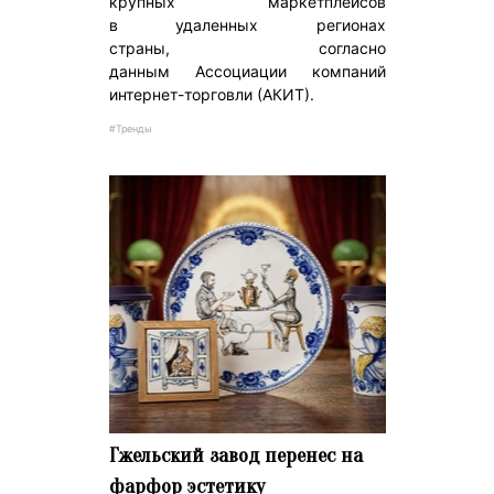
крупных маркетплейсов
в удаленных регионах
страны, согласно
данным Ассоциации компаний
интернет-торговли (АКИТ).
#Тренды
Гжельский завод перенес на
фарфор эстетику