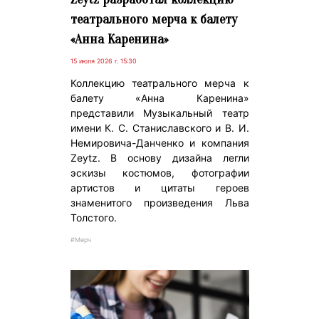
театрального мерча к балету
«Анна Каренина»
15 июля 2026 г. 15:30
Коллекцию театрального мерча к
балету «Анна Каренина»
представили Музыкальный театр
имени К. С. Станиславского и В. И.
Немировича-Данченко и компания
Zeytz. В основу дизайна легли
эскизы костюмов, фотографии
артистов и цитаты героев
знаменитого произведения Льва
Толстого.
#Мерч