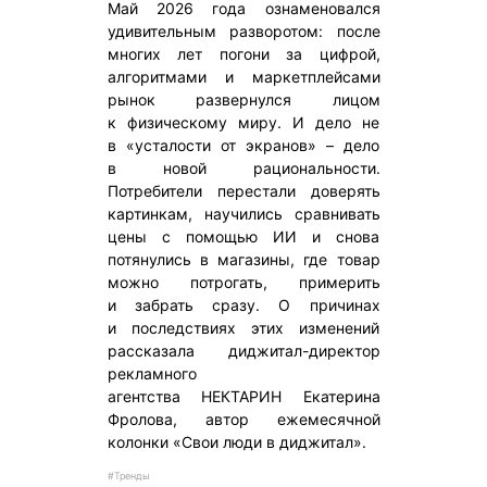
Май 2026 года ознаменовался
удивительным разворотом: после
многих лет погони за цифрой,
алгоритмами и маркетплейсами
рынок развернулся лицом
к физическому миру. И дело не
в «усталости от экранов» – дело
в новой рациональности.
Потребители перестали доверять
картинкам, научились сравнивать
цены с помощью ИИ и снова
потянулись в магазины, где товар
можно потрогать, примерить
и забрать сразу. О причинах
и последствиях этих изменений
рассказала диджитал-директор
рекламного
агентства НЕКТАРИН Екатерина
Фролова, автор ежемесячной
колонки «Свои люди в диджитал».
#Тренды