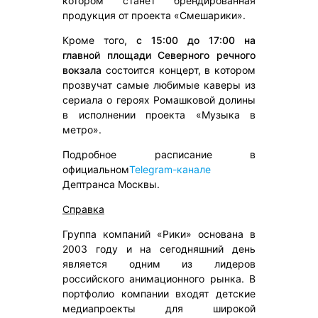
котором станет брендированная
продукция от проекта «Смешарики».
Кроме того,
с 15:00 до 17:00 на
главной площади Северного речного
вокзала
состоится концерт, в котором
прозвучат самые любимые каверы из
сериала о героях Ромашковой долины
в исполнении проекта «Музыка в
метро».
Подробное расписание в
официальном
Telegram-канале
Дептранса Москвы.
Справка
Группа компаний «Рики» основана в
2003 году и на сегодняшний день
является одним из лидеров
российского анимационного рынка. В
портфолио компании входят детские
медиапроекты для широкой