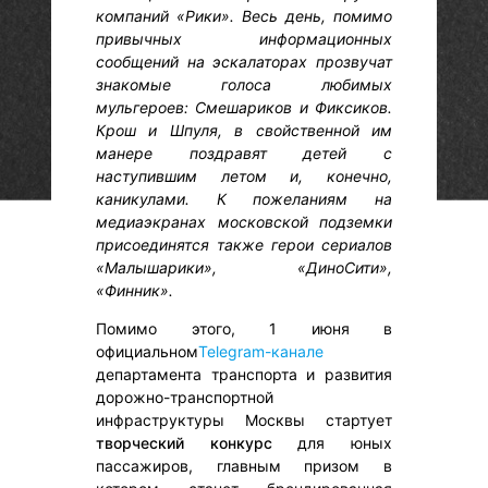
компаний «Рики». Весь день, помимо
привычных информационных
сообщений на эскалаторах прозвучат
знакомые голоса любимых
мульгероев: Смешариков и Фиксиков.
Крош и Шпуля, в свойственной им
манере поздравят детей с
наступившим летом и, конечно,
каникулами. К пожеланиям на
медиаэкранах московской подземки
присоединятся также герои сериалов
«Малышарики», «ДиноСити»,
«Финник».
Помимо этого, 1 июня в
официальном
Telegram-канале
департамента транспорта и развития
дорожно-транспортной
инфраструктуры Москвы стартует
творческий конкурс
для юных
пассажиров, главным призом в