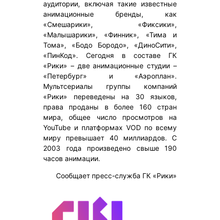
аудитории, включая такие известные
анимационные бренды, как
«Смешарики», «Фиксики»,
«Малышарики», «Финник», «Тима и
Тома», «Бодо Бородо», «ДиноСити»,
«ПинКод». Сегодня в составе ГК
«Рики» – две анимационные студии –
«Петербург» и «Аэроплан».
Мультсериалы группы компаний
«Рики» переведены на 30 языков,
права проданы в более 160 стран
мира, общее число просмотров на
YouTube и платформах VOD по все­му
ми­ру превышает 40 миллиардов. С
2003 года произведено свыше 190
часов анимации.
Сообщает пресс-служба ГК «Рики»