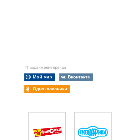
#ПродвижениеБренда
Мой мир
Вконтакте
Одноклассники