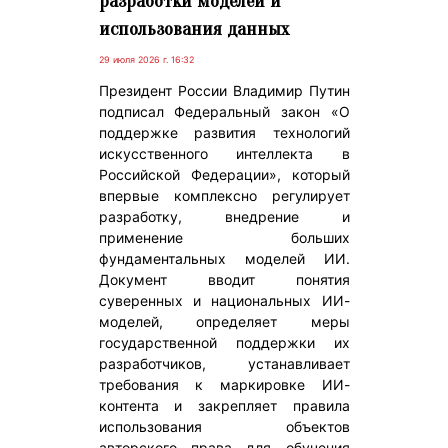
разработки моделей и
использования данных
29 июля 2026 г. 16:32
Президент России Владимир Путин
подписал Федеральный закон «О
поддержке развития технологий
искусственного интеллекта в
Российской Федерации», который
впервые комплексно регулирует
разработку, внедрение и
применение больших
фундаментальных моделей ИИ.
Документ вводит понятия
суверенных и национальных ИИ-
моделей, определяет меры
государственной поддержки их
разработчиков, устанавливает
требования к маркировке ИИ-
контента и закрепляет правила
использования объектов
авторского права для обучения