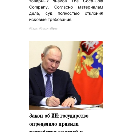
товарных знаков The Coca‑Cola
Company. Согласно материалам
дела, суд полностью отклонил
исковые требования.
#Суды #ЗащитаПрав
Закон об ИИ: государство
определило правила