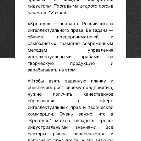
индустрии. Программа второго потока
начнется 18 июня.
«Креатус» — первая в России школа
интеллектуального права. Ее задача —
обучить предпринимателей и
самозанятых грамотно современным
методам управления
интеллектуальными правами на
творческую продукцию и
зарабатывать на этом.
«Чтобы взять заданную планку и
обеспечить рост своему предприятию,
нужно получить качественное
образование в сфере
интеллектуальных прав и творческой
коммерции. Очень важно, что в
“Креатусе” можно овладеть кросс-
индустриальными знаниями. Все
секторы рынка пересекаются и
дополняют друг друга. Я это знаю по