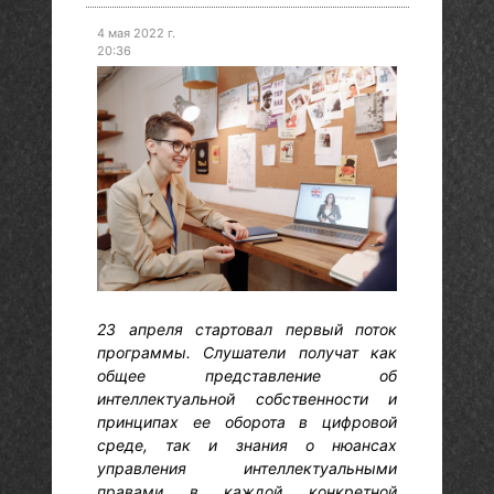
4 мая 2022 г.
20:36
23 апреля стартовал первый поток
программы. Слушатели получат как
общее представление об
интеллектуальной собственности и
принципах ее оборота в цифровой
среде, так и знания о нюансах
управления интеллектуальными
правами в каждой конкретной