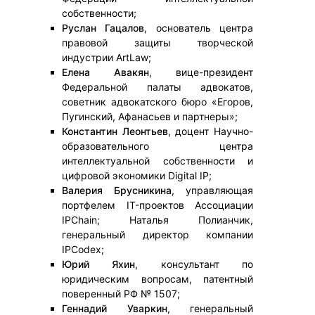
собственности;
Руслан Гацалов
, основатель центра
правовой защиты творческой
индустрии ArtLaw;
Елена Авакян
, вице-президент
Федеральной палаты адвокатов,
советник адвокатского бюро «Егоров,
Пугинский, Афанасьев и партнеры»;
Константин Леонтьев
, доцент Научно-
образовательного центра
интеллектуальной собственности и
цифровой экономики Digital IP;
Валерия Брусникина
, управляющая
портфелем IT-проектов Ассоциации
IPChain; Наталья Полианчик,
генеральный директор компании
IPCodex;
Юрий Яхин
, консультант по
юридическим вопросам, патентный
поверенный РФ № 1507;
Геннадий Уваркин
, генеральный