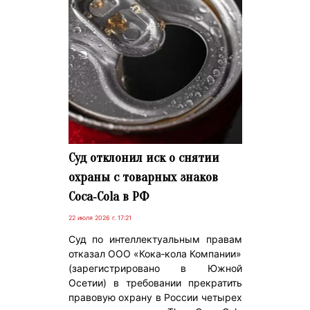
Суд отклонил иск о снятии
охраны с товарных знаков
Coca‑Cola в РФ
22 июля 2026 г. 17:21
Суд по интеллектуальным правам
отказал ООО «Кока‑кола Компании»
(зарегистрировано в Южной
Осетии) в требовании прекратить
правовую охрану в России четырех