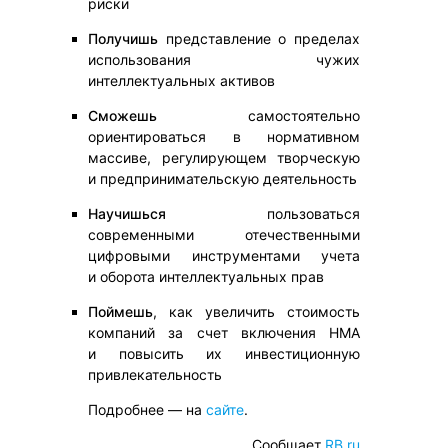
риски
Получишь
представление о пределах
использования чужих
интеллектуальных активов
Сможешь
самостоятельно
ориентироваться в нормативном
массиве, регулирующем творческую
и предпринимательскую деятельность
Научишься
пользоваться
современными отечественными
цифровыми инструментами учета
и оборота интеллектуальных прав
Поймешь
, как увеличить стоимость
компаний за счет включения НМА
и повысить их инвестиционную
привлекательность
Подробнее — на
сайте
.
Сообщает
RB.ru