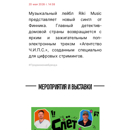
20 мая 2026 г. 14:38
Музыкальный лейбл Riki Music
представляет новый сингл от
Финника. Главный детектив-
домовой страны возвращается с
ярким и зажигательным поп-
электронным треком «Агентство
Ч.И.П.С.», созданным специально
для цифровых стримингов.
#ПродвижениеБренда
МЕРОПРИЯТИЯ И ВЫСТАВКИ