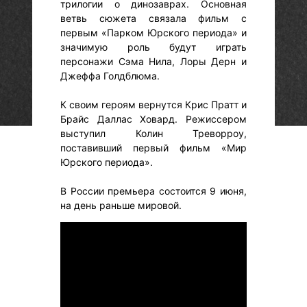
трилогии о динозаврах. Основная
ветвь сюжета связала фильм с
первым «Парком Юрского периода» и
значимую роль будут играть
персонажи Сэма Нила, Лоры Дерн и
Джеффа Голдблюма.
К своим героям вернутся Крис Пратт и
Брайс Даллас Ховард. Режиссером
выступил Колин Треворроу,
поставивший первый фильм «Мир
Юрского периода».
В России премьера состоится 9 июня,
на день раньше мировой.