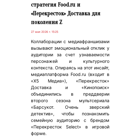
стратегия Food.ru и
«Перекресток» Доставка для
поколения Z
27 мая 2026 г. 15:25
Коллаборации с медиафраншизами
вызывают эмоциональный отклик у
аудитории за счет узнаваемости
персонажей и культурного
контекста. Опираясь на этот инсайт,
медиаплатформа Food.ru (входит в
«X5 Медиа»), «Перекресток»
Доставка и «Кинопоиск»
объединились в преддверии
второго сезона мультсериала
«Барсукот. Очень зверский
детектив», чтобы познакомить
семейную аудиторию с брендом
«Перекресток Select» в игровой
форме.