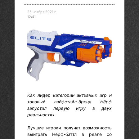
25 ноября 2021 г.
12:41
Как лидер категории активных игр и
топовый лайфстайл-бренд Нёрф
запустил первую игру в двух
реальностях.
Лучшие игроки получат возможность
выиграть Нёрф-баттл в реале со