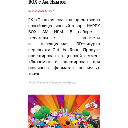
BOX с Ам Нямом
20 мая 2026 г. 14:37
ГК «Сладкая сказка» представила
новый лицензионный товар – HAPPY
BOX АМ НЯМ. В наборе –
жевательные конфеты
и коллекционная 3D-фигурка
персонажа Cut the Rope. Продукт
ориентирован на ценовой сегмент
«Эконом+» и адаптирован для
различных форматов розничных
точек.
#Коллаборации #ПродвижениеБренда