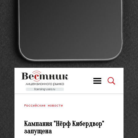
Российские новости
Кампания "Нёрф Кибердвор"
запущена