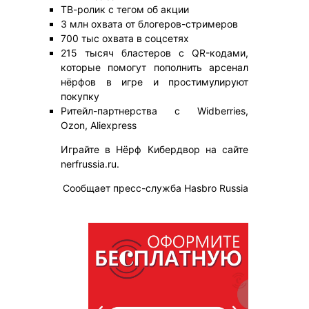
ТВ-ролик с тегом об акции
3 млн охвата от блогеров-стримеров
700 тыс охвата в соцсетях
215 тысяч бластеров с QR-кодами,
которые помогут пополнить арсенал
нёрфов в игре и простимулируют
покупку
Ритейл-партнерства с Widberries,
Ozon, Aliexpress
Играйте в Нёрф Кибердвор на сайте
nerfrussia.ru.
Сообщает пресс-служба Hasbro Russia