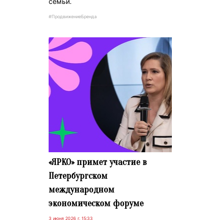
семьи.
#ПродвижениеБренда
«ЯРКО» примет участие в
Петербургском
международном
экономическом форуме
3 июня 2026 г. 15:33