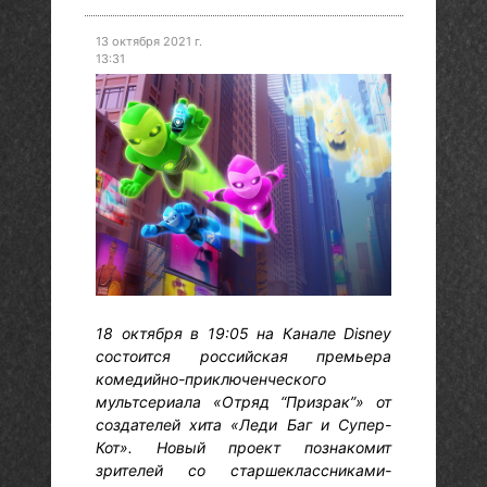
13 октября 2021 г.
13:31
18 октября в 19:05 на Канале Disney
состоится российская премьера
комедийно-приключенческого
мультсериала «Отряд “Призрак”» от
создателей хита «Леди Баг и Супер-
Кот». Новый проект познакомит
зрителей со старшеклассниками-