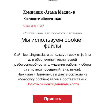
Компания «Агама Медиа» в
Каталоге «Вестника»
14 мая 2026 г. 15:07
Приглашаем вас посетить страницу
новой компании в Каталоге –
Мы используем cookie-
«Агама Медиа» и познакомиться с
файлы
ее брендами: «Маша и Медведь» и
«Маша и Медведь. Друзья».
Сайт licensingrussia.ru использует cookie-файлы
для обеспечения технической
#НовыеЛицензии #НовостиКаталога
работоспособности, улучшения работы и сбора
статистики посещений (аналитики).
Нажимая «Принять», вы даете согласие на
обработку cookie-файлов в соответствии с
Политикой конфиденциальности
© "Вестник лицензионного рынка",
Принять
licensingrussia.ru, 2009-2026 12+