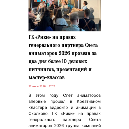
ГК «Рики» на правах
генерального партнера Слета
аниматоров 2026 провела за
два дня более 10 деловых
питчингов, презентаций и
мастер-классов
22 июля 2026 г. 17:27
В этом году Слет аниматоров
впервые прошел в Креативном
кластере видеоигр и анимации в
Сколково. ГК «Рики» на правах
генерального партнера Слета
аниматоров 2026 группа компаний