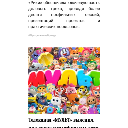
«Рики» обеспечила ключевую часть
делового трека, проведя более
десяти профильных сессий,
презентаций проектов и
практических воркшопов.
#ПродвижениеБренда
Телеканал «МУЛЬТ» выяснил,
под какие мультфильмы дети