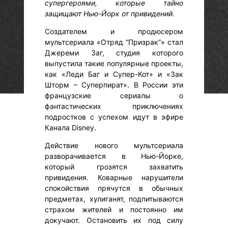
супергероями, которые тайно
защищают Нью-Йорк от привидений.
Создателем и продюсером
мультсериала «Отряд “Призрак”» стал
Джереми Заг, студия которого
выпустила такие популярные проекты,
как «Леди Баг и Супер-Кот» и «Зак
Шторм – Суперпират». В России эти
французские сериалы о
фантастических приключениях
подростков с успехом идут в эфире
Канала Disney.
Действие нового мультсериала
разворачивается в Нью-Йорке,
который грозятся захватить
привидения. Коварные нарушители
спокойствия прячутся в обычных
предметах, хулиганят, подпитываются
страхом жителей и постоянно им
докучают. Остановить их под силу