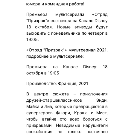
юмора и командная работа!
Премьера мультсериала «Отряд
“Призрак”» состоится на Канале Disney
18 октября. Новые эпизоды будут
выходить с понедельника по четверг в
19:05.
«
Отряд "Призрак"
»
мультсериал 2021,
подробнее о мультсериале:
Премьера на Канале Disney: 18
октября в 19:05
Производство: Франция, 2021
В центре сюжета – приключения
друзей-старшеклассников Энди,
Майка и Лив, которые превращаются в
супергероев Фьюри, Краша и Мист,
чтобы втайне ото всех бороться с
призраками. Невидимые нарушители
спокойствия не только постоянно