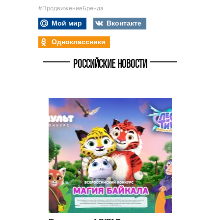
#ПродвижениеБренда
Мой мир
Вконтакте
Одноклассники
РОССИЙСКИЕ НОВОСТИ