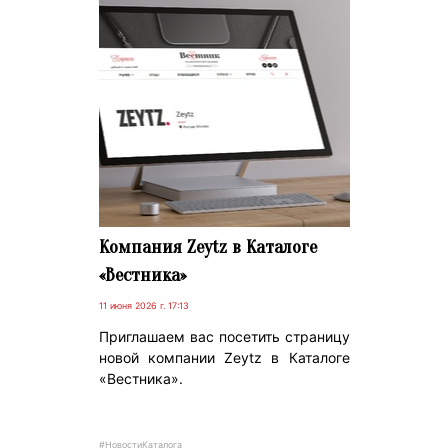
Компания Zeytz в Каталоге
«Вестника»
11 июня 2026 г. 17:13
Приглашаем вас посетить страницу
новой компании Zeytz в Каталоге
«Вестника».
#НовостиКаталога