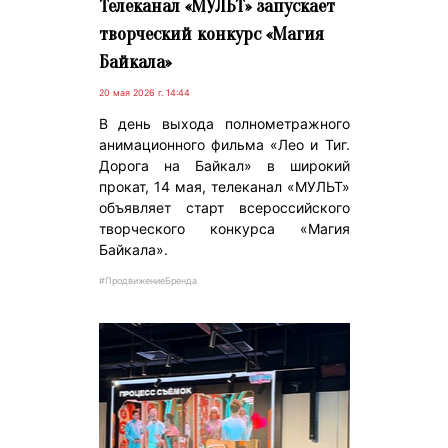
Телеканал «МУЛЬТ» запускает
творческий конкурс «Магия
Байкала»
20 мая 2026 г. 14:44
В день выхода полнометражного
анимационного фильма «Лео и Тиг.
Дорога на Байкал» в широкий
прокат, 14 мая, телеканал «МУЛЬТ»
объявляет старт всероссийского
творческого конкурса «Магия
Байкала».
#ПродвижениеБренда