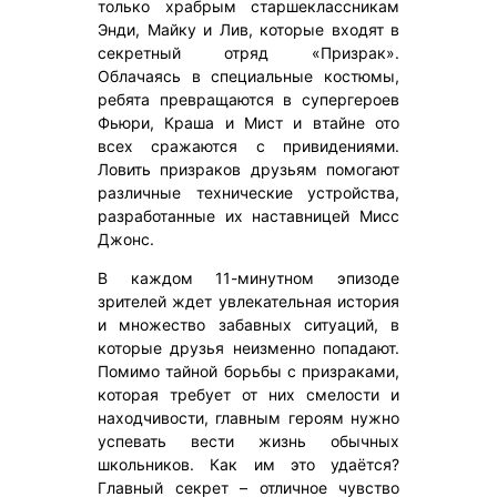
только храбрым старшеклассникам
Энди, Майку и Лив, которые входят в
секретный отряд «Призрак».
Облачаясь в специальные костюмы,
ребята превращаются в супергероев
Фьюри, Краша и Мист и втайне ото
всех сражаются с привидениями.
Ловить призраков друзьям помогают
различные технические устройства,
разработанные их наставницей Мисс
Джонс.
В каждом 11-минутном эпизоде
зрителей ждет увлекательная история
и множество забавных ситуаций, в
которые друзья неизменно попадают.
Помимо тайной борьбы с призраками,
которая требует от них смелости и
находчивости, главным героям нужно
успевать вести жизнь обычных
школьников. Как им это удаётся?
Главный секрет – отличное чувство