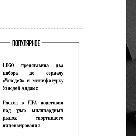
ПОПУЛЯРНОЕ
LEGO представила два
набора по сериалу
«Уэнсдей» и минифигурку
Уэнсдей Аддамс
Раскол в FIFA подставил
под удар миллиардный
рынок спортивного
лицензирования