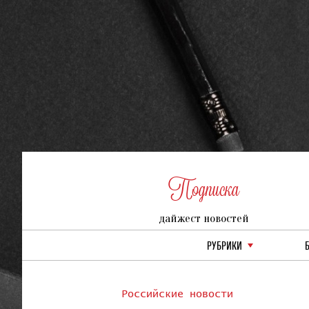
Подписка
дайжест новостей
РУБРИКИ
Российские новости