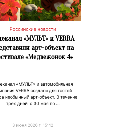
Российские новости
леканал «МУЛЬТ» и VERRA
едставили арт-объект на
стивале «Медвежонок 4»
еканал «МУЛЬТ» и автомобильная
мпания VERRA создали для гостей
ра необычный арт-объект. В течение
трех дней, с 30 мая по …
3 июня 2026 г. 15:42
ижениеБренда