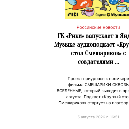
Российские новости
ГК «Рики» запускает в Ян
Музыке аудиоподкаст «Кр
стол Смешариков» с
создателями …
Проект приурочен к премьере
фильма СМЕШАРИКИ СКВОЗЬ
ВСЕЛЕННЫЕ, который выходит в про
августа. Подкаст «Круглый сто
Смешариков» стартует на платфо
5 августа 2026 г. 16:51
#ПродвижениеБренда