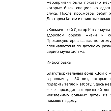
мероприятия было показано нес
которые были специально адап
слуха. После просмотра ребят 
Доктором Котом и приятные памя
«Космический Доктор Кот» - мульт
здоровом образе жизни и со
Проконсультировавшись по этом
специалистами по детскому разв
сериях мультфильма.
Инфосправка
Благотворительный фонд «Дом с 
взрослым до 30 лет, которых 
подарить тепло и заботу. Здесь н
– как проходит сегодняшний ден
неизлечимо больных детей из б
помощь на дому.