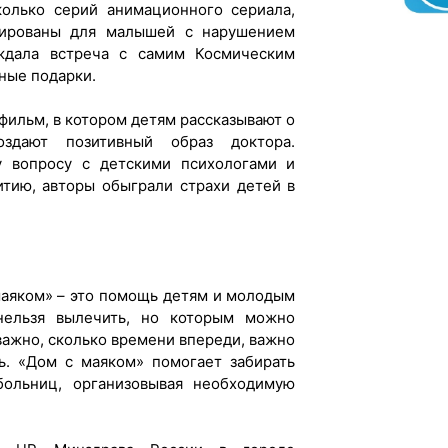
колько серий анимационного сериала,
тированы для малышей с нарушением
ждала встреча с самим Космическим
тные подарки.
фильм, в котором детям рассказывают о
здают позитивный образ доктора.
у вопросу с детскими психологами и
итию, авторы обыграли страхи детей в
маяком» – это помощь детям и молодым
нельзя вылечить, но которым можно
еважно, сколько времени впереди, важно
ь. «Дом с маяком» помогает забирать
ольниц, организовывая необходимую