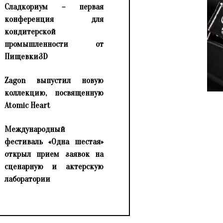
Сладкориум – первая
конференция для
кондитерской
промышленности от
Пищевки3D
Zagon выпустил новую
коллекцию, посвященную
Atomic Heart
Международный
фестиваль «Одна шестая»
открыл прием заявок на
сценарную и актерскую
лаборатории