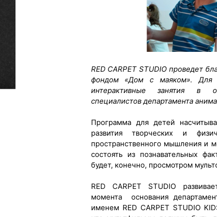
RED CARPET STUDIO проведет бла
фондом «Дом с маяком». Для 
интерактивные занятия в о
специалистов департамента анима
Программа для детей насчитыва
развития творческих и физич
пространственного мышления и м
состоять из познавательных фак
будет, конечно, просмотром мульт
RED CARPET STUDIO развивает
момента основания департамент
именем RED CARPET STUDIO KIDS