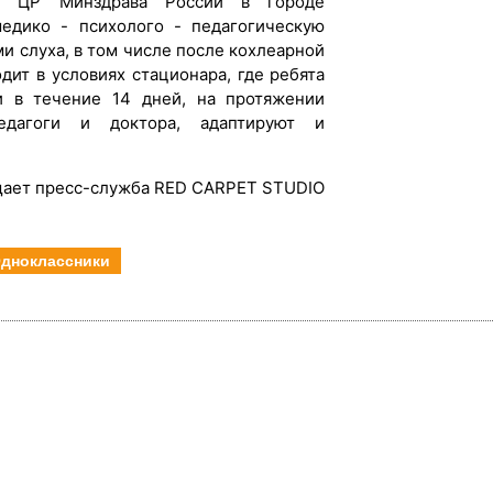
У ЦР Минздрава России в городе
едико - психолого - педагогическую
и слуха, в том числе после кохлеарной
дит в условиях стационара, где ребята
и в течение 14 дней, на протяжении
дагоги и доктора, адаптируют и
ает пресс-служба RED CARPET STUDIO
дноклассники