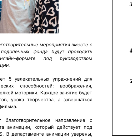
3
готворительные мероприятия вместе с
4
подопечных фонда будут проходить
нлайн-формате под руководством
ции.
ет 5 увлекательных упражнений для
5
еских способностей: воображения,
елкой моторики. Каждое занятие будет
тов, урока творчества, а завершаться
фильма.
 благотворительное направление с
а анимации, который действует под
. В департаменте анимации уверены,