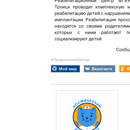
Реабилитационный центр ФГБ
Троицк проводит комплексную м
реабилитацию детей с нарушениям
имплантации. Реабилитация прохо
находятся со своими родителям
которых с ними работают пе
социализируют детей.
Сообщ
#ПродвижениеБренда
Мой мир
Вконтакте
О