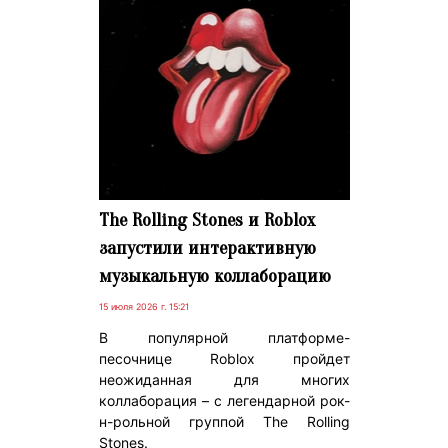
The Rolling Stones и Roblox
запустили интерактивную
музыкальную коллаборацию
15 июля 2026 г. 15:21
В популярной платформе-
песочнице Roblox пройдет
неожиданная для многих
коллаборация – с легендарной рок-
н-рольной группой The Rolling
Stones.