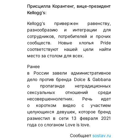
Присцилла Корантенг, вице-президент
Kellogg's:
Kellogg's привержен равенству,
разнообразию и интеграции для
сотрудников, потребителей и прочих
сообществ. Новые хлопья Pride
соответствуют нашей цели найти
место за столом для всех.
Ранее
в России завели административное
дело против бренда Dolce & Gabbana
о пропаганде нетрадиционных
сексуальных отношений среди
несовершеннолетних. Речь идет
о коротком видео с участием
целующихся девушек, которое бренд
разместил в сети 13 февраля 2021
года со слоганом Love is love.
Сообщает
sostav.ru