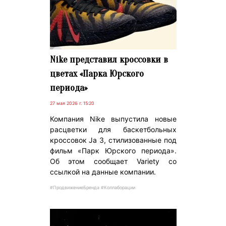
Nike представил кроссовки в
цветах «Парка Юрского
периода»
27 мая 2026 г. 15:20
Компания Nike выпустила новые
расцветки для баскетбольных
кроссовок Ja 3, стилизованные под
фильм «Парк Юрского периода».
Об этом сообщает Variety со
ссылкой на данные компании.
#ПродвижениеБренда #Коллаборации