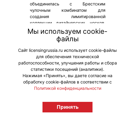
объединилась с Брестским
чулочным комбинатом для
создания лимитированной
коллекции дизайнерских носков.
Главным вдохновением для новой
Мы используем cookie-
линейки стали легендарные
файлы
конфеты – «Любимая Аленка» и
«Столичные».
Сайт licensingrussia.ru использует cookie-файлы
для обеспечения технической
#Коллаборации
работоспособности, улучшения работы и сбора
статистики посещений (аналитики).
Нажимая «Принять», вы даете согласие на
обработку cookie-файлов в соответствии с
Политикой конфиденциальности
© "Вестник лицензионного рынка",
licensingrussia.ru, 2009-2026 12+
Принять