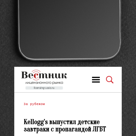
За рубежом
Kellogg's выпустил детские
завтраки с пропагандой ЛГБТ