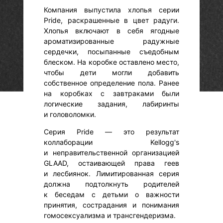
Компания выпустила хлопья серии
Pride, раскрашенные в цвет радуги.
Хлопья включают в себя ягодные
ароматизированные радужные
сердечки, посыпанные съедобным
блеском. На коробке оставлено место,
чтобы дети могли добавить
собственное определение пола. Ранее
на коробках с завтраками были
логические задания, лабиринты
и головоломки.
Серия Pride — это результат
коллаборации Kellogg's
и неправительственной организацией
GLAAD, остаивающей права геев
и лесбиянок. Лимитированная серия
должна подтолкнуть родителей
к беседам с детьми о важности
принятия, сострадания и понимания
гомосексуализма и трансгендеризма.