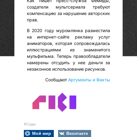
Как пишет пресс-служба Фемиды,
создатели мультсериала требуют
компенсацию за нарушение авторских
прав.
В 2020 году муромлянка разместила
на интернет-сайте рекламу услуг
аниматоров, которая сопровождалась
иллюстрациями из знаменитого
мульфильма. Теперь правообладатели
намерены отсудить у нее деньги за
незаконное использование рисунков.
Сообщают
Аргументы и Факты
#Суды
Мой мир
Вконтакте