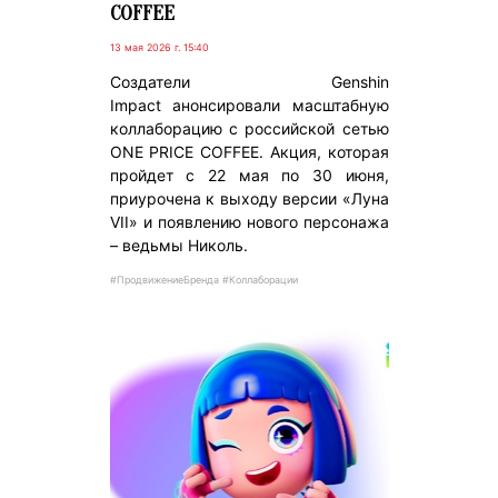
COFFEE
13 мая 2026 г. 15:40
Создатели Genshin
Impact анонсировали масштабную
коллаборацию с российской сетью
ONE PRICE COFFEE. Акция, которая
пройдет с 22 мая по 30 июня,
приурочена к выходу версии «Луна
VII» и появлению нового персонажа
– ведьмы Николь.
#ПродвижениеБренда #Коллаборации