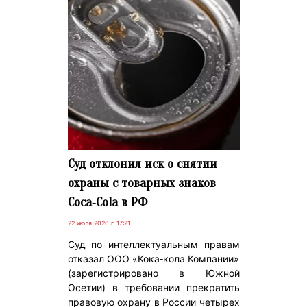
Суд отклонил иск о снятии
охраны с товарных знаков
Coca‑Cola в РФ
22 июля 2026 г. 17:21
Суд по интеллектуальным правам
отказал ООО «Кока‑кола Компании»
(зарегистрировано в Южной
Осетии) в требовании прекратить
правовую охрану в России четырех