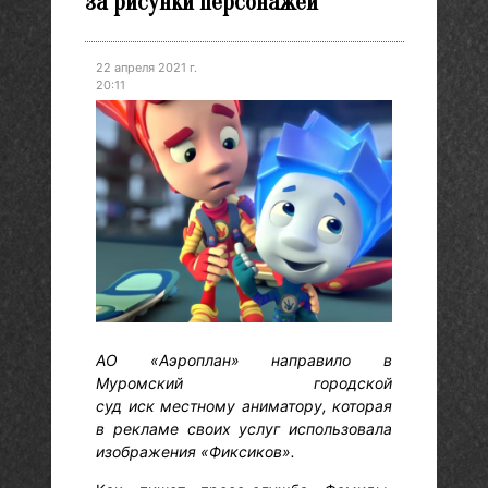
за рисунки персонажей
22 апреля 2021 г.
20:11
АО «Аэроплан» направило в
Муромский городской
суд иск местному аниматору, которая
в рекламе своих услуг использовала
изображения «Фиксиков».