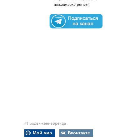
#ПродвижениеБренда
Мой мир
Вконтакте