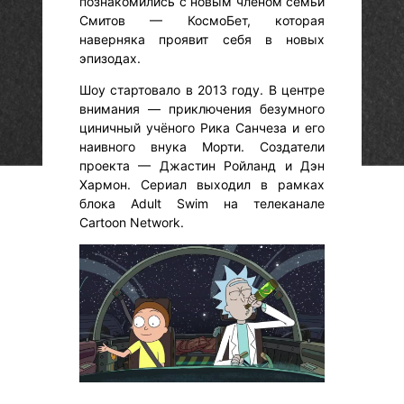
познакомились с новым членом семьи
Смитов — КосмоБет, которая
наверняка проявит себя в новых
эпизодах.
Шоу стартовало в 2013 году. В центре
внимания — приключения безумного
циничный учёного Рика Санчеза и его
наивного внука Морти. Создатели
проекта — Джастин Ройланд и Дэн
Хармон. Сериал выходил в рамках
блока Adult Swim на телеканале
Cartoon Network.