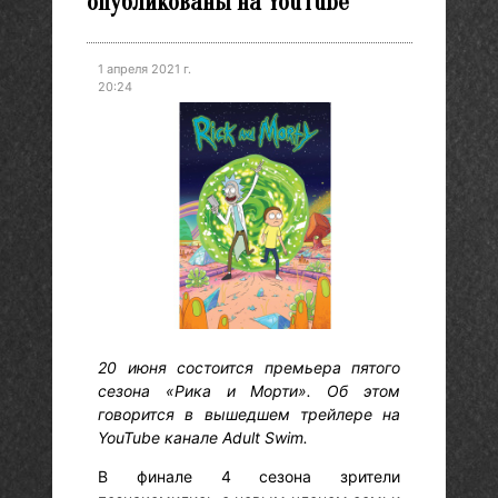
опубликованы на YouTube
1 апреля 2021 г.
20:24
20 июня состоится премьера пятого
сезона «Рика и Морти». Об этом
говорится в вышедшем трейлере на
YouTube канале Adult Swim.
В финале 4 сезона зрители