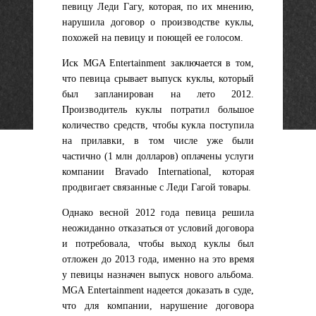
певицу Леди Гагу, которая, по их мнению,
нарушила договор о производстве куклы,
похожей на певицу и поющей ее голосом.
Иск MGA Entertainment заключается в том,
что певица срывает выпуск куклы, который
был запланирован на лето 2012.
Производитель куклы потратил большое
количество средств, чтобы кукла поступила
на прилавки, в том числе уже были
частично (1 млн долларов) оплачены услуги
компании Bravado International, которая
продвигает связанные с Леди Гагой товары.
Однако весной 2012 года певица решила
неожиданно отказаться от условий договора
и потребовала, чтобы выход куклы был
отложен до 2013 года, именно на это время
у певицы назначен выпуск нового альбома.
MGA Entertainment надеется доказать в суде,
что для компании, нарушение договора