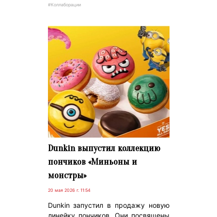
#Коллаборации
Dunkin выпустил коллекцию
пончиков «Миньоны и
монстры»
20 мая 2026 г. 11:54
Dunkin запустил в продажу новую
линейку пончиков. Они посвящены