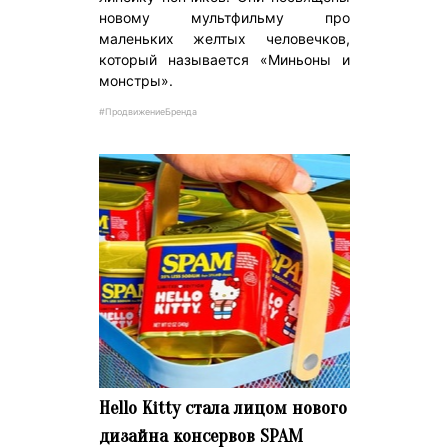
новому мультфильму про
маленьких желтых человечков,
который называется «Миньоны и
монстры».
#ПродвижениеБренда
Hello Kitty стала лицом нового
дизайна консервов SPAM