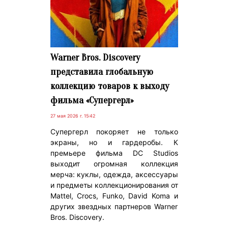
Warner Bros. Discovery
представила глобальную
коллекцию товаров к выходу
фильма «Супергерл»
27 мая 2026 г. 15:42
Супергерл покоряет не только
экраны, но и гардеробы. К
премьере фильма DC Studios
выходит огромная коллекция
мерча: куклы, одежда, аксессуары
и предметы коллекционирования от
Mattel, Crocs, Funko, David Koma и
других звездных партнеров Warner
Bros. Discovery.