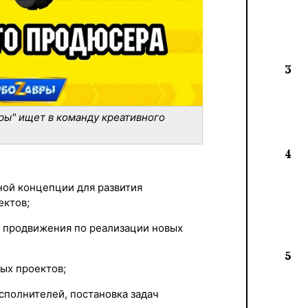
3
ы" ищет в команду креативного
4
ной концепции для развития
ктов;
а продвижения по реализации новых
5
ых проектов;
сполнителей, постановка задач