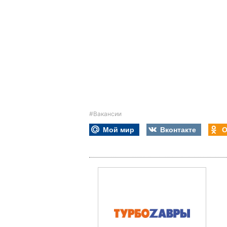
#Вакансии
Мой мир
Вконтакте
О