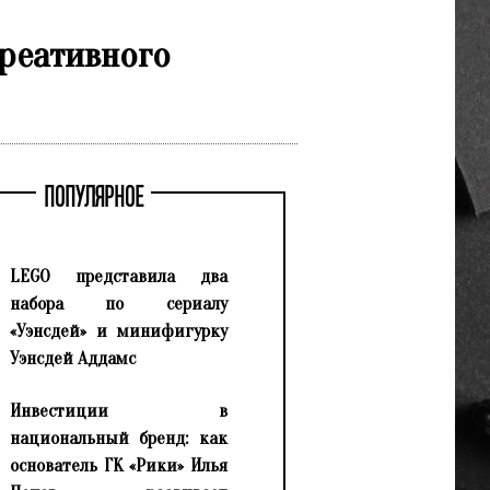
реативного
ПОПУЛЯРНОЕ
LEGO представила два
набора по сериалу
«Уэнсдей» и минифигурку
Уэнсдей Аддамс
Инвестиции в
национальный бренд: как
основатель ГК «Рики» Илья