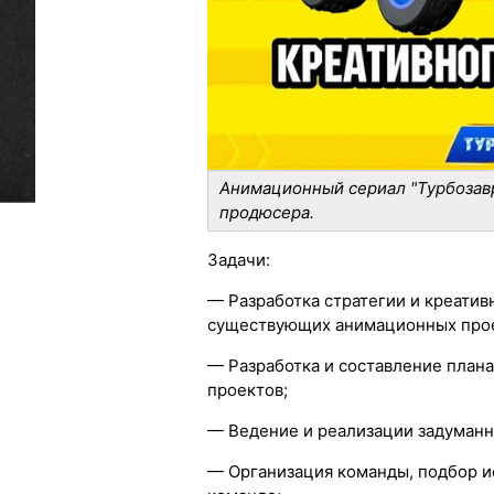
Анимационный сериал "Турбозавр
продюсера.
Задачи:
— Разработка стратегии и креатив
существующих анимационных прое
— Разработка и составление план
проектов;
— Ведение и реализации задуманн
— Организация команды, подбор и