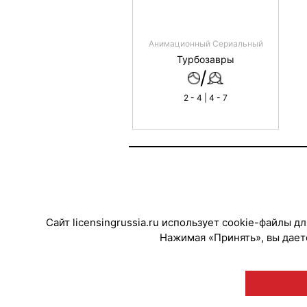
Анимационный Сериальный
Турбозавры
/
2 - 4 | 4 - 7
Сайт licensingrussia.ru использует cookie-файлы 
Нажимая «Принять», вы даете
© "