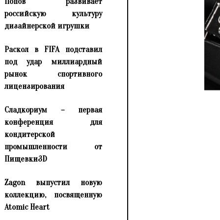
Попов развивает
российскую культуру
дизайнерской игрушки
Раскол в FIFA подставил
под удар миллиардный
рынок спортивного
лицензирования
Сладкориум – первая
конференция для
кондитерской
промышленности от
Пищевки3D
Zagon выпустил новую
коллекцию, посвященную
Atomic Heart