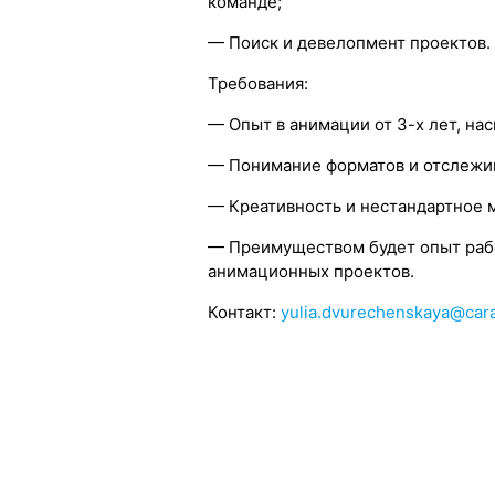
команде;
— Поиск и девелопмент проектов.
Требования:
— Опыт в анимации от 3-х лет, на
— Понимание форматов и отслежив
— Креативность и нестандартное 
— Преимуществом будет опыт раб
анимационных проектов.
Контакт:
yulia.dvurechenskaya@car