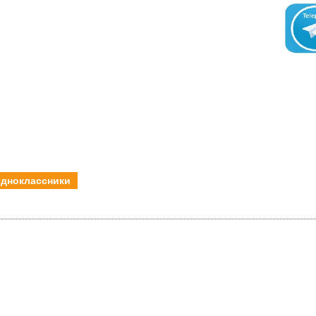
дноклассники