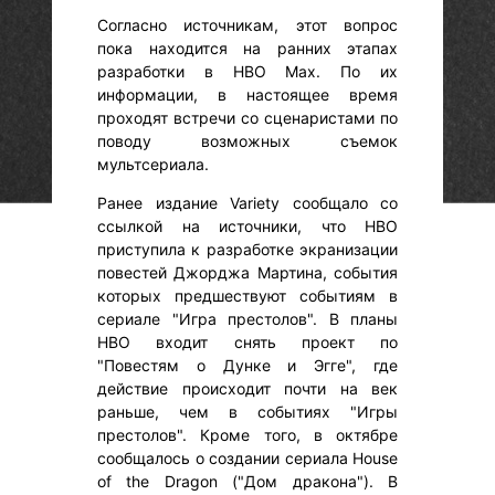
Согласно источникам, этот вопрос
пока находится на ранних этапах
разработки в HBO Max. По их
информации, в настоящее время
проходят встречи со сценаристами по
поводу возможных съемок
мультсериала.
Ранее издание Variety сообщало со
ссылкой на источники, что HBO
приступила к разработке экранизации
повестей Джорджа Мартина, события
которых предшествуют событиям в
сериале "Игра престолов". В планы
HBO входит снять проект по
"Повестям о Дунке и Эгге", где
действие происходит почти на век
раньше, чем в событиях "Игры
престолов". Кроме того, в октябре
сообщалось о создании сериала House
of the Dragon ("Дом дракона"). В