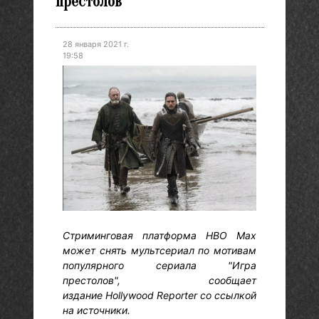
престолов"
28 января 2021 г.
19:58
Стриминговая платформа HBO Max
может снять мультсериал по мотивам
популярного сериала "Игра
престолов", сообщает
издание Hollywood Reporter со ссылкой
на источники.