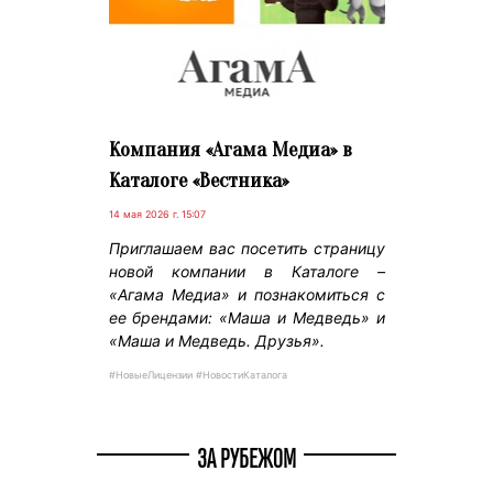
Компания «Агама Медиа» в
Каталоге «Вестника»
14 мая 2026 г. 15:07
Приглашаем вас посетить страницу
новой компании в Каталоге –
«Агама Медиа» и познакомиться с
ее брендами: «Маша и Медведь» и
«Маша и Медведь. Друзья».
#НовыеЛицензии #НовостиКаталога
ЗА РУБЕЖОМ