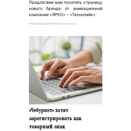
Предлагаем вам посетить страницу
нового бренда от анимационной
компании «ЯРКО» – «Технолайк».
#НовыеЛицензии #НовостиКаталога
«Чебурнет» хотят
зарегистрировать как
товарный знак