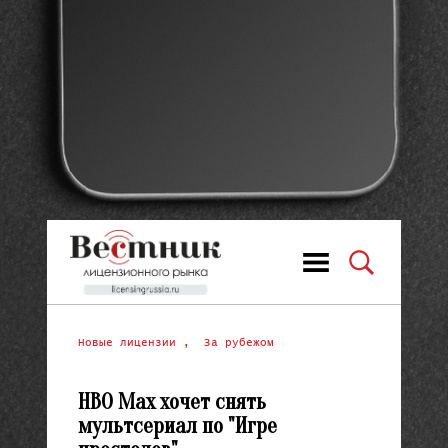
Новые лицензии
,
За рубежом
HBO Max хочет снять
мультсериал по "Игре