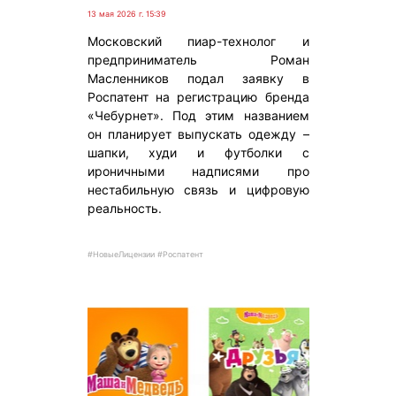
13 мая 2026 г. 15:39
Московский пиар-технолог и
предприниматель Роман
Масленников подал заявку в
Роспатент на регистрацию бренда
«Чебурнет». Под этим названием
он планирует выпускать одежду –
шапки, худи и футболки с
ироничными надписями про
нестабильную связь и цифровую
реальность.
#НовыеЛицензии #Роспатент