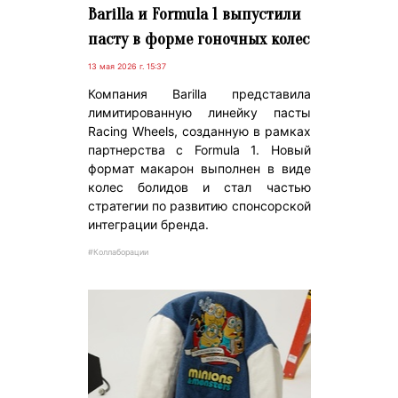
Barilla и Formula 1 выпустили
пасту в форме гоночных колес
13 мая 2026 г. 15:37
Компания Barilla представила
лимитированную линейку пасты
Racing Wheels, созданную в рамках
партнерства с Formula 1. Новый
формат макарон выполнен в виде
колес болидов и стал частью
стратегии по развитию спонсорской
интеграции бренда.
#Коллаборации