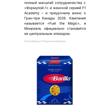
полный масштаб сотрудничества с
«Формулой-1» и женской серией F1
Academy – и приурочила анонс к
Гран-при Канады 2026. Кампания
называется «Fuel the Magic», и
Монреаль официально становится
ее центральным эпизодом.
#Коллаборации #ПродвижениеБренда