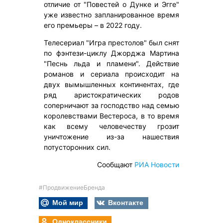
отличие от "Повестей о Дунке и Эгге"
уже известно запланированное время
его премьеры – в 2022 году.
Телесериал "Игра престолов" был снят
по фэнтези-циклу Джорджа Мартина
"Песнь льда и пламени". Действие
романов и сериала происходит на
двух вымышленных континентах, где
ряд аристократических родов
соперничают за господство над семью
королевствами Вестероса, в то время
как всему человечеству грозит
уничтожение из-за нашествия
потусторонних сил.
Сообщают
РИА Новости
#ПродвижениеБренда
Мой мир
Вконтакте
Одноклассники