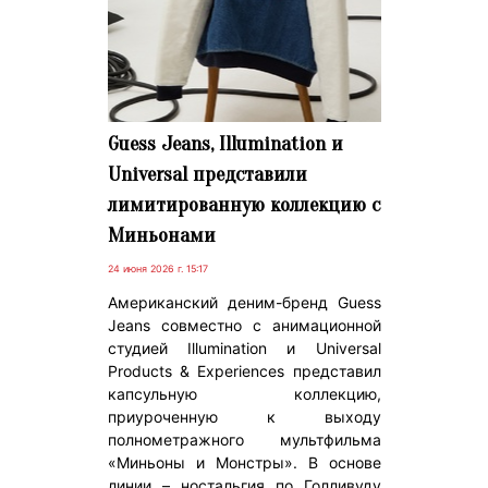
Guess Jeans, Illumination и
Universal представили
лимитированную коллекцию с
Миньонами
24 июня 2026 г. 15:17
Американский деним-бренд Guess
Jeans совместно с анимационной
студией Illumination и Universal
Products & Experiences представил
капсульную коллекцию,
приуроченную к выходу
полнометражного мультфильма
«Миньоны и Монстры». В основе
линии – ностальгия по Голливуду