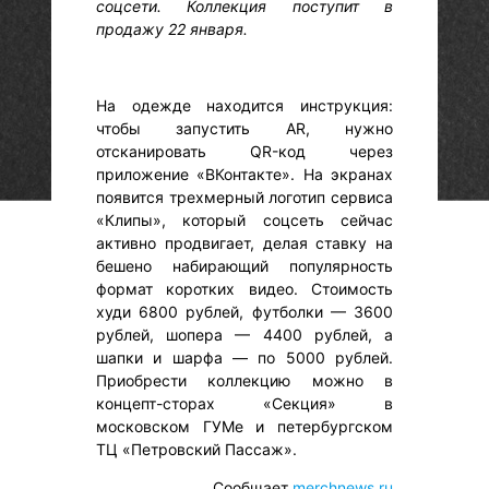
соцсети. Коллекция поступит в
продажу 22 января.
На одежде находится инструкция:
чтобы запустить AR, нужно
отсканировать QR-код через
приложение «ВКонтакте». На экранах
появится трехмерный логотип сервиса
«Клипы», который соцсеть сейчас
активно продвигает, делая ставку на
бешено набирающий популярность
формат коротких видео. Стоимость
худи 6800 рублей, футболки — 3600
рублей, шопера — 4400 рублей, а
шапки и шарфа — по 5000 рублей.
Приобрести коллекцию можно в
концепт-сторах «Секция» в
московском ГУМе и петербургском
ТЦ «Петровский Пассаж».
Сообщает
merchnews.ru