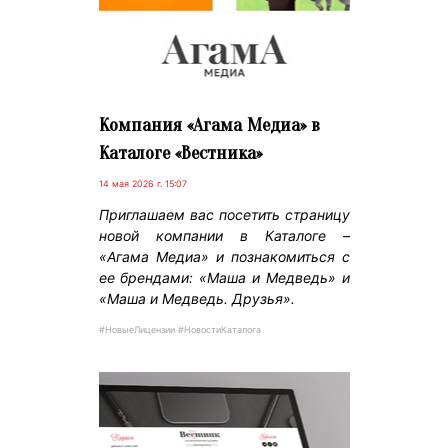
Компания «Агама Медиа» в
Каталоге «Вестника»
14 мая 2026 г. 15:07
Приглашаем вас посетить страницу
новой компании в Каталоге –
«Агама Медиа» и познакомиться с
ее брендами: «Маша и Медведь» и
«Маша и Медведь. Друзья».
#НовыеЛицензии #НовостиКаталога