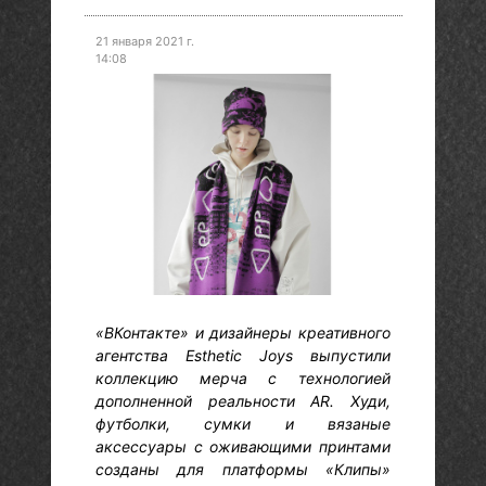
21 января 2021 г.
14:08
«ВКонтакте» и дизайнеры креативного
агентства Esthetic Joys выпустили
коллекцию мерча с технологией
дополненной реальности AR. Худи,
футболки, сумки и вязаные
аксессуары с оживающими принтами
созданы для платформы «Клипы»