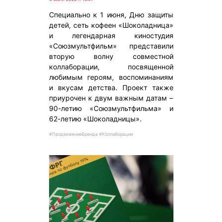
Специально к 1 июня, Дню защиты
детей, сеть кофеен «Шоколадница»
и легендарная киностудия
«Союзмультфильм» представили
вторую волну совместной
коллаборации, посвященной
любимым героям, воспоминаниям
и вкусам детства. Проект также
приурочен к двум важным датам –
90-летию «Союзмультфильма» и
62-летию «Шоколадницы».
#ПродвижениеБренда #Коллаборации