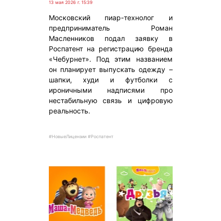
13 мая 2026 г. 15:39
Московский пиар-технолог и
предприниматель Роман
Масленников подал заявку в
Роспатент на регистрацию бренда
«Чебурнет». Под этим названием
он планирует выпускать одежду –
шапки, худи и футболки с
ироничными надписями про
нестабильную связь и цифровую
реальность.
#НовыеЛицензии #Роспатент