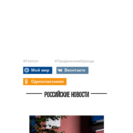
#Fashion
#ПродвижениеБренда
Мой мир
Вконтакте
Одноклассники
РОССИЙСКИЕ НОВОСТИ