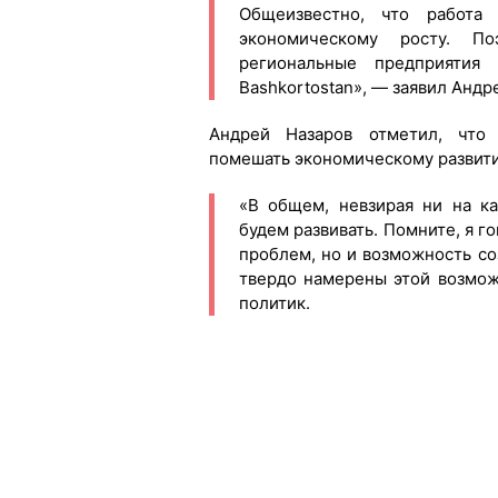
Общеизвестно, что работа
экономическому росту. 
региональные предприятия
Bashkortostan», — заявил Андр
Андрей Назаров отметил, что
помешать экономическому развити
«В общем, невзирая ни на к
будем развивать. Помните, я го
проблем, но и возможность со
твердо намерены этой возмож
политик.