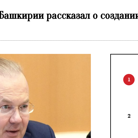
ашкирии рассказал о создании
1
2