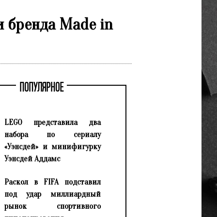
 бренда Made in
ПОПУЛЯРНОЕ
LEGO представила два
набора по сериалу
«Уэнсдей» и минифигурку
Уэнсдей Аддамс
Раскол в FIFA подставил
под удар миллиардный
рынок спортивного