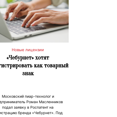
Новые лицензии
«Чебурнет» хотят
гистрировать как товарный
знак
Московский пиар-технолог и
дприниматель Роман Масленников
подал заявку в Роспатент на
истрацию бренда «Чебурнет». Под