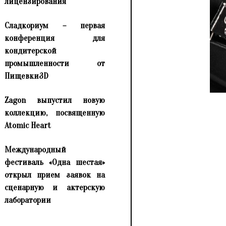
лицензирования
Сладкориум – первая
конференция для
кондитерской
промышленности от
Пищевки3D
Zagon выпустил новую
коллекцию, посвященную
Atomic Heart
Международный
фестиваль «Одна шестая»
открыл прием заявок на
сценарную и актерскую
лаборатории