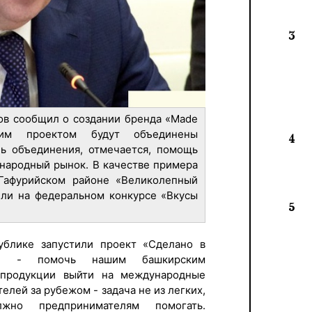
3
ов сообщил о создании бренда «Made
ним проектом будут объединены
4
ль объединения, отмечается, помощь
народный рынок. В качестве примера
Гафурийском районе «Великолепный
или на федеральном конкурсе «Вкусы
5
блике запустили проект «Сделано в
ль - помочь нашим башкирским
 продукции выйти на международные
елей за рубежом - задача не из легких,
жно предпринимателям помогать.