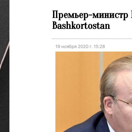
Премьер-министр Б
Bashkortostan
19 ноября 2020 г. 15:28