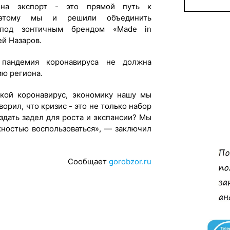
 на экспорт - это прямой путь к
Поэтому мы и решили объединить
 под зонтичным брендом «Made in
ей Назаров.
 пандемия коронавируса не должна
ю региона.
акой коронавирус, экономику нашу мы
ворил, что кризис - это не только набор
здать задел для роста и экспансии? Мы
ностью воспользоваться», — заключил
Сообщает
gorobzor.ru