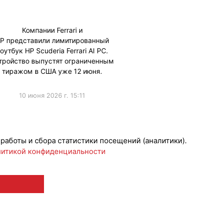
Компании Ferrari и
P представили лимитированный
оутбук HP Scuderia Ferrari AI PC.
тройство выпустят ограниченным
тиражом в США уже 12 июня.
10 июня 2026 г. 15:11
борации
 работы и сбора статистики посещений (аналитики).
итикой конфиденциальности
 12+