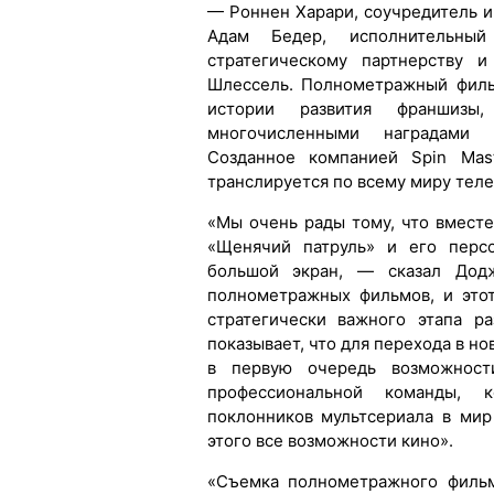
— Роннен Харари, соучредитель и
Адам Бедер, исполнительный
стратегическому партнерству 
Шлессель. Полнометражный филь
истории развития франшизы
многочисленными наградами 
Созданное компанией Spin Mast
транслируется по всему миру теле
«Мы очень рады тому, что вместе
«Щенячий патруль» и его персо
большой экран, — сказал До
полнометражных фильмов, и это
стратегически важного этапа ра
показывает, что для перехода в н
в первую очередь возможност
профессиональной команды, к
поклонников мультсериала в ми
этого все возможности кино».
«Съемка полнометражного фильм