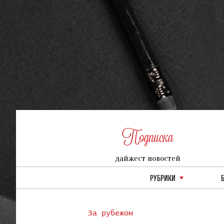
Подписка
дайжест новостей
РУБРИКИ
За рубежом