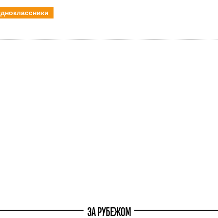
дноклассники
ЗА РУБЕЖОМ