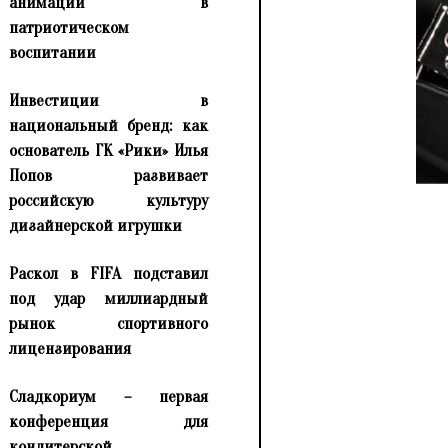
анимации в
патриотическом
воспитании
Инвестиции в
национальный бренд: как
основатель ГК «Рики» Илья
Попов развивает
российскую культуру
дизайнерской игрушки
Раскол в FIFA подставил
под удар миллиардный
рынок спортивного
лицензирования
Сладкориум – первая
конференция для
кондитерской