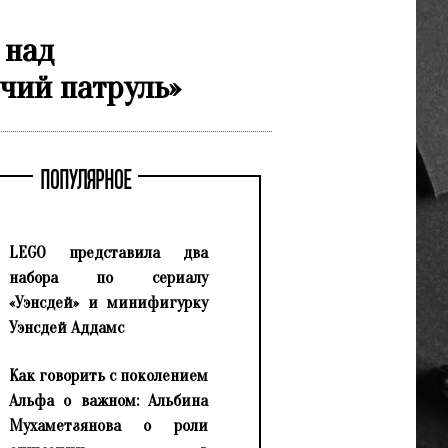
 над
ий патруль»
ПОПУЛЯРНОЕ
LEGO представила два
набора по сериалу
«Уэнсдей» и минифигурку
Уэнсдей Аддамс
Как говорить с поколением
Альфа о важном: Альбина
Мухаметзянова о роли