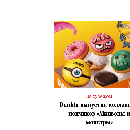
За рубежом
Dunkin выпустил коллек
пончиков «Миньоны и
монстры»