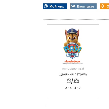
Мой мир
Вконтакте
О
Анимационный
Щенячий патруль
/
2 - 4 | 4 - 7