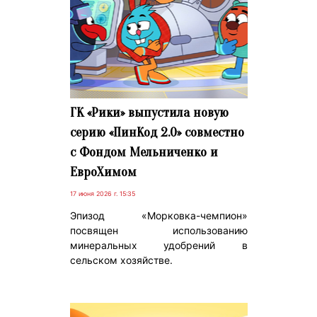
ГК «Рики» выпустила новую
серию «ПинКод 2.0» совместно
с Фондом Мельниченко и
ЕвроХимом
17 июня 2026 г. 15:35
Эпизод «Морковка-чемпион»
посвящен использованию
минеральных удобрений в
сельском хозяйстве.