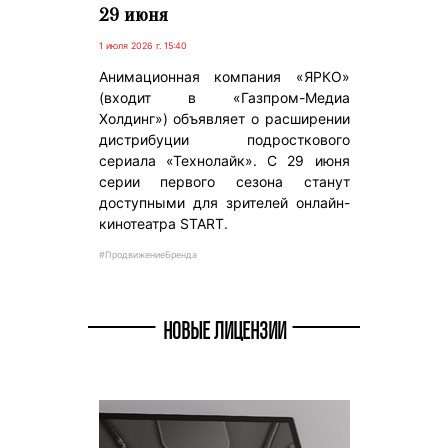
29 июня
1 июля 2026 г. 15:40
Анимационная компания «ЯРКО»
(входит в «Газпром-Медиа
Холдинг») объявляет о расширении
дистрибуции подросткового
сериала «Технолайк». С 29 июня
серии первого сезона станут
доступными для зрителей онлайн-
кинотеатра START.
#ПродвижениеБренда
НОВЫЕ ЛИЦЕНЗИИ