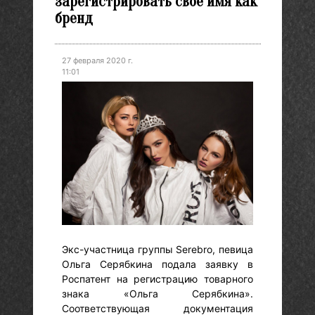
зарегистрировать свое имя как
бренд
27 февраля 2020 г.
11:01
Экс-участница группы Serebro, певица
Ольга Серябкина подала заявку в
Роспатент на регистрацию товарного
знака «Ольга Серябкина».
Соответствующая документация