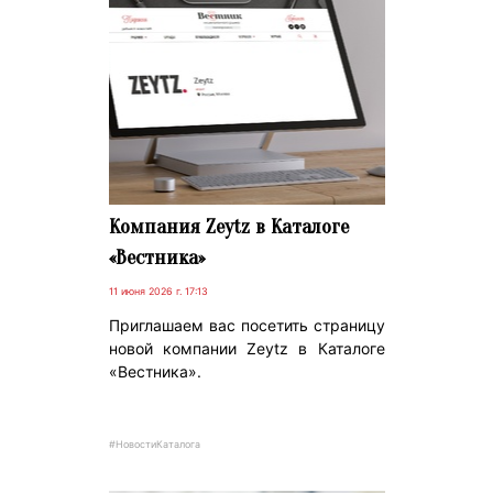
Компания Zeytz в Каталоге
«Вестника»
11 июня 2026 г. 17:13
Приглашаем вас посетить страницу
новой компании Zeytz в Каталоге
«Вестника».
#НовостиКаталога