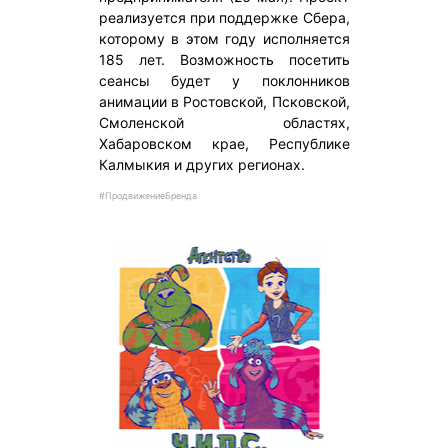
реализуется при поддержке Сбера,
которому в этом году исполняется
185 лет. Возможность посетить
сеансы будет у поклонников
анимации в Ростовской, Псковской,
Смоленской областях,
Хабаровском крае, Республике
Калмыкия и других регионах.
#ПродвижениеБренда