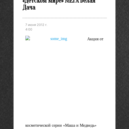
«Детском мире» МЕГА Белая
Дача
7 июня 2012 г.
4:00
Акция от
косметической серии «Маша и Медведь»