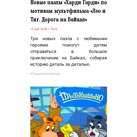
Новые пазлы «Харди Гарди» по
мотивам мультфильма «Лео и
Тиг. Дорога на Байкал»
13 мая 2026 г. 15:45
Три новых пазла с любимыми
героями помогут детям
отправиться в большое
приключение на Байкал, собирая
историю деталь за деталью.
#ПродвижениеБренда