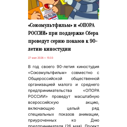
«Союзмультфильм» и «ОПОРА
РОССИИ» при поддержке Сбера
проведут серию показов к 90-
летию киностудии
27 мая 2026 г. 15:33
В год своего 90-летия киностудия
«Союзмультфильм» совместно с
Общероссийской общественной
организацией малого и среднего
предпринимательства «ОПОРА
РОССИИ» проведут масштабную
всероссийскую акцию,
включающую целый ряд
специальных показов анимации,
приуроченных ко Дню
предпринимателя (26 мая). Проект