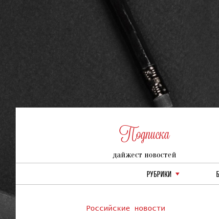
Подписка
дайжест новостей
РУБРИКИ
Российские новости