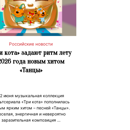
Российские новости
и кота» задают ритм лету
2026 года новым хитом
«Танцы»
12 июня музыкальная коллекция
ьтсериала «Три кота» пополнилась
ым ярким хитом – песней «Танцы».
еселая, энергичная и невероятно
заразительная композиция …