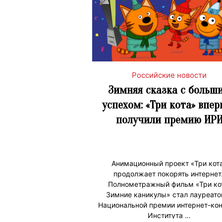
Российские новости
Зимняя сказка с больш
успехом: «Три кота» впер
получили премию ИР
Анимационный проект «Три кот
продолжает покорять интернет
Полнометражный фильм «Три ко
Зимние каникулы» стал лауреато
Национальной премии интернет-кон
Института …