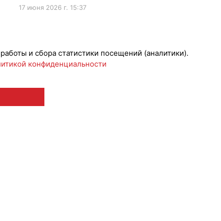
17 июня 2026 г. 15:37
ижениеБренда
 работы и сбора статистики посещений (аналитики).
итикой конфиденциальности
 12+