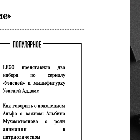
ие»
ПОПУЛЯРНОЕ
LEGO представила два
набора по сериалу
«Уэнсдей» и минифигурку
Уэнсдей Аддамс
Как говорить с поколением
Альфа о важном: Альбина
Мухаметзянова о роли
анимации в
патриотическом