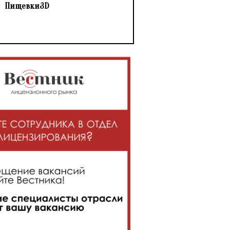
Пищевки3D