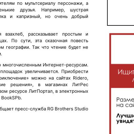
ителям по мультсериалу персонажи, а
нькие друзья. Например, шустрая
елка и капризный, но очень добрый
я взахлеб, рассказывает простым и
х. По сути, эта сказочная повесть
м географии. Так что чтение будет не
.
по многочисленным Интернет-ресурсам.
 площадок увеличивается. Приобрести
риключение» можно на сайтах Ridero,
ские решения», в магазинах ЛитРес
евом ресурсе ЛитПортал, в электронных
, BookSPb.
бщает пресс-служба RG Brothers Studio