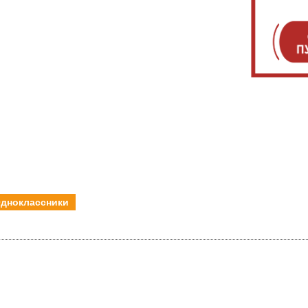
дноклассники