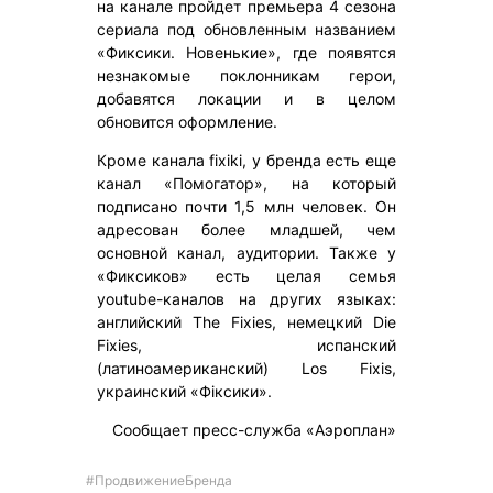
на канале пройдет премьера 4 сезона
сериала под обновленным названием
«Фиксики. Новенькие», где появятся
незнакомые поклонникам герои,
добавятся локации и в целом
обновится оформление.
Кроме канала fixiki, у бренда есть еще
канал «Помогатор», на который
подписано почти 1,5 млн человек. Он
адресован более младшей, чем
основной канал, аудитории. Также у
«Фиксиков» есть целая семья
youtube-каналов на других языках:
английский The Fixies, немецкий Die
Fixies, испанский
(латиноамериканский) Los Fixis,
украинский «Фіксики».
Сообщает пресс-служба «Аэроплан»
#ПродвижениеБренда