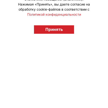
Нажимая «Принять», вы даете согласие на
обработку cookie-файлов в соответствии с
Политикой конфиденциальности
© "Вестник лицензионного рынка",
licensingrussia.ru, 2009-2026 12+
Принять