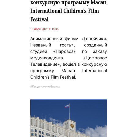
конкурсную программу Macau
International Children’s Film
Festival
15 июля 2026 г. 15:35
Анимационный фильм «Геройчики.
Незваный гость», созданный
студией «Паровоз» по заказу
медиахолдинга «Цифровое
Телевидение», вошел в конкурсную
программу Macau International
Children’s Film Festival.
#ПродвижениеБренда