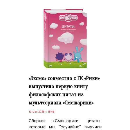
«Эксмо» совместно с ГК «Рики»
выпустило первую книгу
философских цитат из
мультсериала «Смешарики»
13 мая 2026 г. 15:46
Сборник «Смешарики: цитаты,
которые мы “случайно” выучили