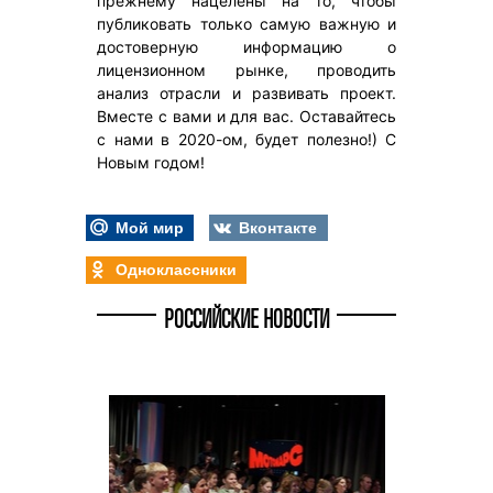
прежнему нацелены на то, чтобы
публиковать только самую важную и
достоверную информацию о
лицензионном рынке, проводить
анализ отрасли и развивать проект.
Вместе с вами и для вас. Оставайтесь
с нами в 2020-ом, будет полезно!) С
Новым годом!
Мой мир
Вконтакте
Одноклассники
РОССИЙСКИЕ НОВОСТИ