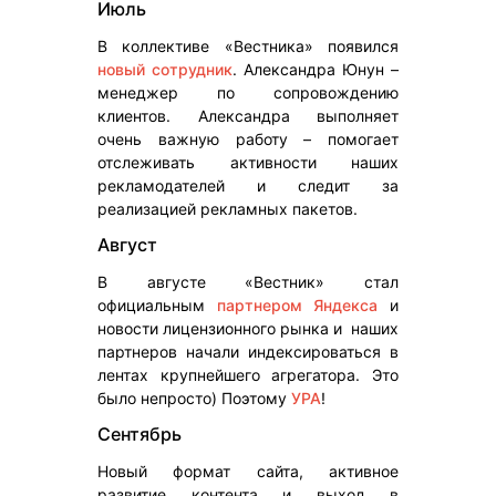
Июль
В коллективе «Вестника» появился
новый сотрудник
. Александра Юнун –
менеджер по сопровождению
клиентов. Александра выполняет
очень важную работу – помогает
отслеживать активности наших
рекламодателей и следит за
реализацией рекламных пакетов.
Август
В августе «Вестник» стал
официальным
партнером Яндекса
и
новости лицензионного рынка и наших
партнеров начали индексироваться в
лентах крупнейшего агрегатора. Это
было непросто) Поэтому
УРА
!
Сентябрь
Новый формат сайта, активное
развитие контента и выход в