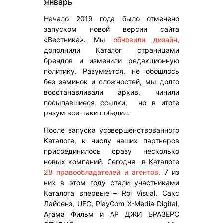
Январь
Начало 2019 года было отмечено
запуском новой версии сайта
«Вестника». Мы
обновили дизайн
,
дополнили Каталог страницами
брендов и изменили редакционную
политику. Разумеется, не обошлось
без заминок и сложностей, мы долго
восстанавливали архив, чинили
посыпавшиеся ссылки, но в итоге
разум все-таки победил.
После запуска усовершенствованного
Каталога, к числу наших партнеров
присоединилось сразу несколько
новых компаний. Сегодня в Каталоге
28 правообладателей и агентов
. 7 из
них в этом году стали участниками
Каталога впервые – Roi Visual, Сакс
Лайсенз, UFC, PlayCom X-Media Digital,
Агама Фильм и АР ДЖИ БРАЗЕРС