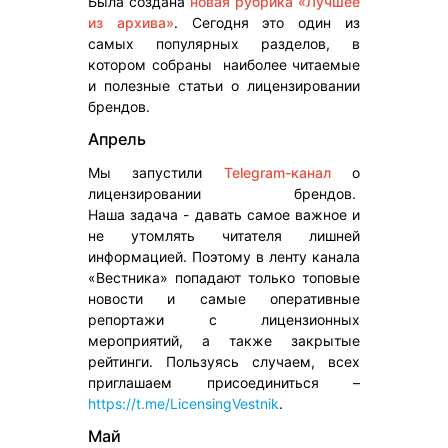
Была создана
новая рубрика «Лучшее
из архива»
. Сегодня это один из
самых популярных разделов, в
котором собраны наиболее читаемые
и полезные статьи о лицензировании
брендов.
Апрель
Мы запустили
Telegram-канал
о
лицензировании брендов.
Наша задача - давать самое важное и
не утомлять читателя лишней
информацией. Поэтому в ленту канала
«Вестника» попадают только топовые
новости и самые оперативные
репортажи с лицензионных
мероприятий, а также закрытые
рейтинги. Пользуясь случаем, всех
приглашаем присоединиться –
https://t.me/LicensingVestnik
.
Май