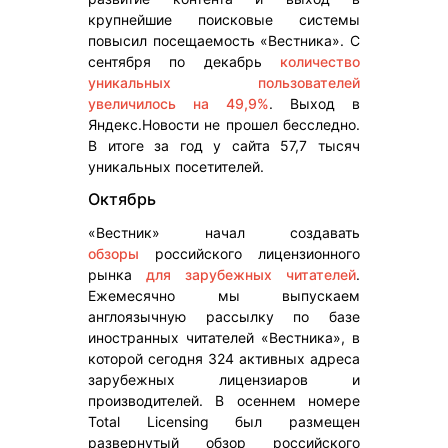
крупнейшие поисковые системы
повысил посещаемость «Вестника». С
сентября по декабрь
количество
уникальных пользователей
увеличилось на 49,9%
. Выход в
Яндекс.Новости не прошел бесследно.
В итоге за год у сайта 57,7 тысяч
уникальных посетителей.
Октябрь
«Вестник» начал создавать
обзоры
российского лицензионного
рынка
для зарубежных читателей
.
Ежемесячно мы выпускаем
англоязычную рассылку по базе
иностранных читателей «Вестника», в
которой сегодня 324 активных адреса
зарубежных лицензиаров и
производителей. В осеннем номере
Total Licensing был размещен
развернутый обзор российского