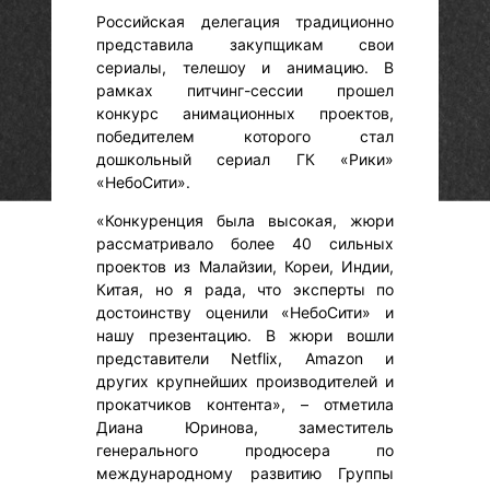
Российская делегация традиционно
представила закупщикам свои
сериалы, телешоу и анимацию. В
рамках питчинг-сессии прошел
конкурс анимационных проектов,
победителем которого стал
дошкольный сериал ГК «Рики»
«НебоСити».
«Конкуренция была высокая, жюри
рассматривало более 40 сильных
проектов из Малайзии, Кореи, Индии,
Китая, но я рада, что эксперты по
достоинству оценили «НебоСити» и
нашу презентацию. В жюри вошли
представители Netflix, Amazon и
других крупнейших производителей и
прокатчиков контента», – отметила
Диана Юринова, заместитель
генерального продюсера по
международному развитию Группы