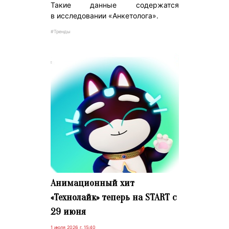
Такие данные содержатся
в исследовании «Анкетолога».
#Тренды
Анимационный хит
«Технолайк» теперь на START с
29 июня
1 июля 2026 г. 15:40