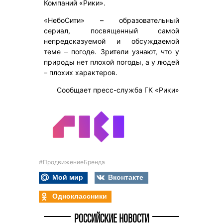
Компаний «Рики».
«НебоСити» – образовательный
сериал, посвященный самой
непредсказуемой и обсуждаемой
теме – погоде. Зрители узнают, что у
природы нет плохой погоды, а у людей
– плохих характеров.
Сообщает пресс-служба ГК «Рики»
#ПродвижениеБренда
Мой мир
Вконтакте
Одноклассники
РОССИЙСКИЕ НОВОСТИ