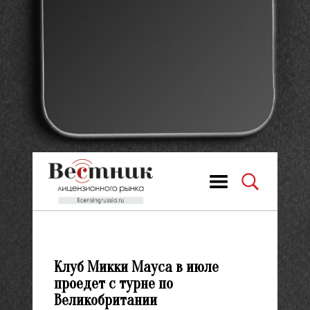
Клуб Микки Мауса в июле
проедет с турне по
Великобритании