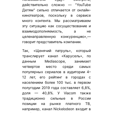
действительно сложно — "YouTube
Детям" сильно отличается от онлайн-
кинотеатров, поскольку в сервисе
много контента. Мы рассматриваем
эту ситуацию как сосуществование и
взаимодополняемость, а не
целенаправленную конкуренцию»,—
говорит представитель компании.
Так, «Щенячий патруль», который
транслирует канал «Карусель», по
данным Mediascope, занимает
четвертое место среди самых
популярных сериалов в аудитории 4–
12 лет, его рейтинг в городах с
населением более 100 тыс. в первом
полугодии 2019 года составляет 6,8%,
доля — 40,8%. У Viacom также
традиционно сильные в России
позиции на рынке платного ТВ,
например, канал Nickelodeon входит в