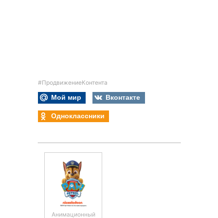
#ПродвижениеКонтента
Мой мир
Вконтакте
Одноклассники
Анимационный