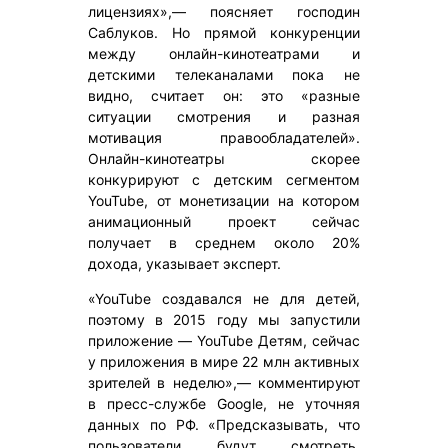
лицензиях»,— поясняет господин
Саблуков. Но прямой конкуренции
между онлайн-кинотеатрами и
детскими телеканалами пока не
видно, считает он: это «разные
ситуации смотрения и разная
мотивация правообладателей».
Онлайн-кинотеатры скорее
конкурируют с детским сегментом
YouTube, от монетизации на котором
анимационный проект сейчас
получает в среднем около 20%
дохода, указывает эксперт.
«YouTube создавался не для детей,
поэтому в 2015 году мы запустили
приложение — YouTube Детям, сейчас
у приложения в мире 22 млн активных
зрителей в неделю»,— комментируют
в пресс-службе Google, не уточняя
данных по РФ. «Предсказывать, что
пользователи будут смотреть,