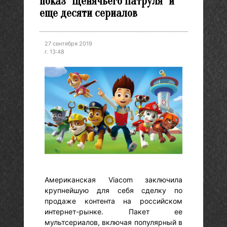
показ "Щенячьего Патруля" и
еще десяти сериалов
27 сентября 2019
г. 13:48
Американская Viacom заключила
крупнейшую для себя сделку по
продаже контента на российском
интернет-рынке. Пакет ее
мультсериалов, включая популярный в