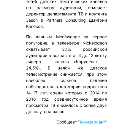
топ-5 детских тематических каналов
по размеру аудитории, отмечает
директор департамента ТВ и контента
Jason & Partners Consulting Дмитрий
Колесов.
По данным Mediascope за первое
полугодие, в телеэфире Nickelodeon
охватывает 3,1% российской
аудитории в возрасте от 4 до 12 лет (у
лидера — канала «Карусель» —
24,5%). В целом же детское
телесмотрение снижается, при этом
наиболее сильное падение
наблюдается в категории подростков
14–17 лет, среди которых с 2014 по
2018 год среднесуточное время
просмотра ТВ снизилось с более двух
до полутора часов.
Сообщает
"Коммерсант"