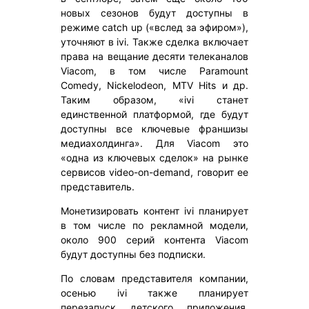
новых сезонов будут доступны в
режиме catch up («вслед за эфиром»),
уточняют в ivi. Также сделка включает
права на вещание десяти телеканалов
Viacom, в том числе Paramount
Comedy, Nickelodeon, MTV Hits и др.
Таким образом, «ivi станет
единственной платформой, где будут
доступны все ключевые франшизы
медиахолдинга». Для Viacom это
«одна из ключевых сделок» на рынке
сервисов video-on-demand, говорит ее
представитель.
Монетизировать контент ivi планирует
в том числе по рекламной модели,
около 900 серий контента Viacom
будут доступны без подписки.
По словам представителя компании,
осенью ivi также планирует
перезапуск детского приложения.