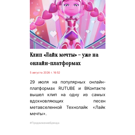
Клип «Лайк мечты» – уже на
онлайн-платформах
5 августа 2026 г. 16:52
29 июля на популярных онлайн-
платформах RUTUBE и ВКонтакте
вышел клип на одну из самых
вдохновляющих песен
метавселенной Технолайк «Лайк
мечты».
#ПродвижениеБренда