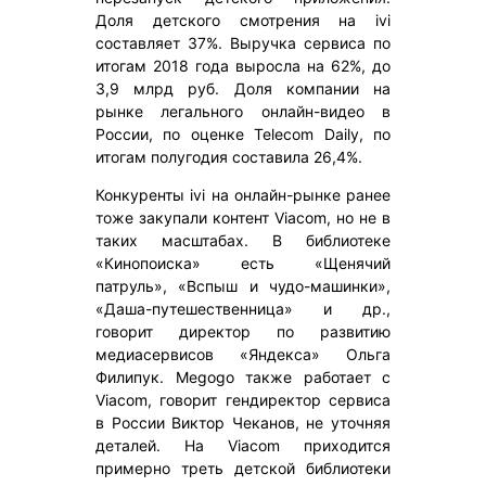
Доля детского смотрения на ivi
составляет 37%. Выручка сервиса по
итогам 2018 года выросла на 62%, до
3,9 млрд руб. Доля компании на
рынке легального онлайн-видео в
России, по оценке Telecom Daily, по
итогам полугодия составила 26,4%.
Конкуренты ivi на онлайн-рынке ранее
тоже закупали контент Viacom, но не в
таких масштабах. В библиотеке
«Кинопоиска» есть «Щенячий
патруль», «Вспыш и чудо-машинки»,
«Даша-путешественница» и др.,
говорит директор по развитию
медиасервисов «Яндекса» Ольга
Филипук. Megogo также работает с
Viacom, говорит гендиректор сервиса
в России Виктор Чеканов, не уточняя
деталей. На Viacom приходится
примерно треть детской библиотеки