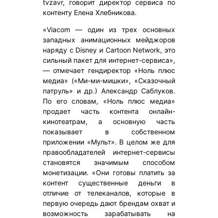
tvzavr, говорит директор сервиса по
контенту Елена Хлебникова.
«Viacom — один из трех основных
западных анимационных мейджоров
наряду с Disney и Cartoon Network, это
сильный пакет для интернет-сервиса»,
— отмечает гендиректор «Ноль плюс
медиа» («Ми-ми-мишки», «Сказочный
патруль» и др.) Александр Саблуков.
По его словам, «Ноль плюс медиа»
продает часть контента онлайн-
кинотеатрам, а основную часть
показывает в собственном
приложении «Мульт». В целом же для
правообладателей интернет-сервисы
становятся значимым способом
монетизации. «Они готовы платить за
контент существенные деньги в
отличие от телеканалов, которые в
первую очередь дают брендам охват и
возможность зарабатывать на