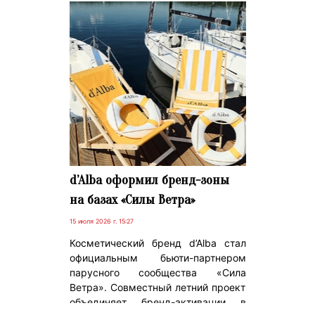
d’Alba оформил бренд-зоны
на базах «Силы Ветра»
15 июля 2026 г. 15:27
Косметический бренд d’Alba стал
официальным бьюти-партнером
парусного сообщества «Сила
Ветра». Совместный летний проект
объединяет бренд-активации в