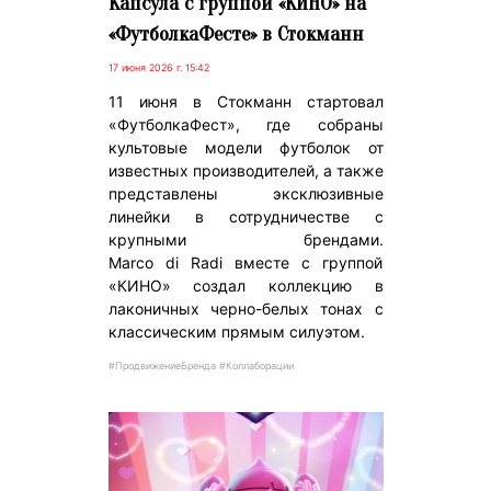
Капсула с группой «КИНО» на
«ФутболкаФесте» в Стокманн
17 июня 2026 г. 15:42
11 июня в Стокманн стартовал
«ФутболкаФест», где собраны
культовые модели футболок от
известных производителей, а также
представлены эксклюзивные
линейки в сотрудничестве с
крупными брендами.
Marco di Radi вместе с группой
«КИНО» создал коллекцию в
лаконичных черно-белых тонах с
классическим прямым силуэтом.
#ПродвижениеБренда #Коллаборации