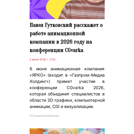
Павел Гутковский расскажет о
работе анимационной
компании в 2026 году на
конференции CGvarka
5 июня 2026 г. 11:52
6 июня анимационная компания
«ЯРКО» (входит в «Газпром-Медиа
Холдинг») примет участие в
конференции CGvarka 2026,
которая объединит специалистов в
области 3D-графики, компьютерной
анимации, CGI и визуализации.
#ПродвижениеБренда