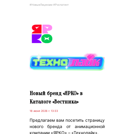
#НовыеЛицензии #Роспатент
Новый бренд «ЯРКО» в
Каталоге «Вестника»
18 июня 2026 г. 13:33
Предлагаем вам посетить страницу
нового бренда от анимационной
компании «ЯРКО» – «Технолайк».