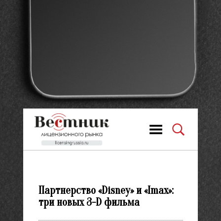
Партнерство «Disney» и «Imax»:
три новых 3-D фильма