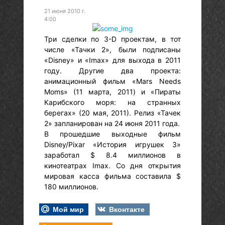
21 июня 2010 г.
4:00
Три сделки по 3-D проектам, в тот
числе «Тачки 2», были подписаны
«Disney» и «Imax» для выхода в 2011
году. Другие два проекта:
анимационный фильм «Mars Needs
Moms» (11 марта, 2011) и «Пираты
Карибского моря: на странных
берегах» (20 мая, 2011). Релиз «Тачек
2» запланирован на 24 июня 2011 года.
В прошедшие выходные фильм
Disney/Pixar «История игрушек 3»
заработал $ 8.4 миллионов в
кинотеатрах Imax. Со дня открытия
мировая касса фильма составила $
180 миллионов.
Мой мир
Вконтакте