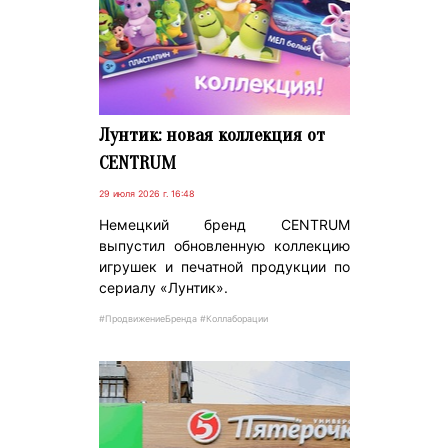
Лунтик: новая коллекция от
CENTRUM
29 июля 2026 г. 16:48
Немецкий бренд CENTRUM
выпустил обновленную коллекцию
игрушек и печатной продукции по
сериалу «Лунтик».
#ПродвижениеБренда #Коллаборации