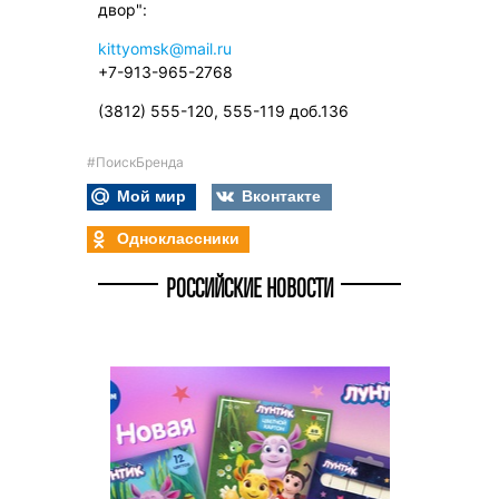
двор":
kittyomsk@mail.ru
+7-913-965-2768
(3812) 555-120, 555-119 доб.136
#ПоискБренда
Мой мир
Вконтакте
Одноклассники
РОССИЙСКИЕ НОВОСТИ