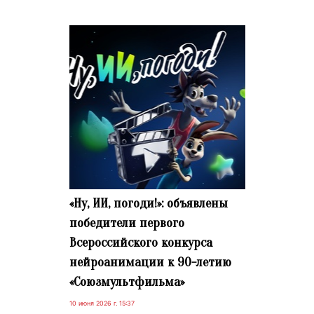
«Ну, ИИ, погоди!»: объявлены
победители первого
Всероссийского конкурса
нейроанимации к 90-летию
«Союзмультфильма»
10 июня 2026 г. 15:37