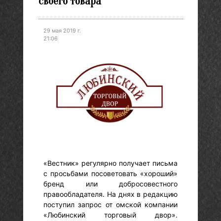
своего товара
29 мая 2019 г.
21:06
«Вестник» регулярно получает письма
с просьбами посоветовать «хороший»
бренд или добросовестного
правообладателя. На днях в редакцию
поступил запрос от омской компании
«Любинский торговый двор».