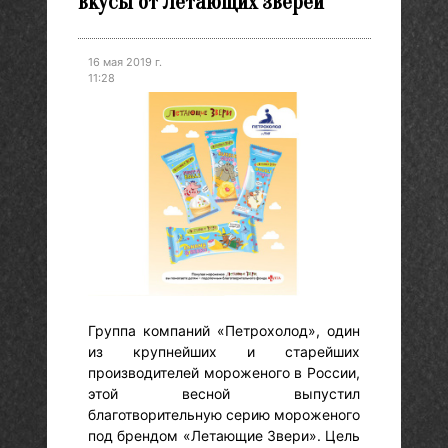
вкусы от Летающих зверей
16 мая 2019 г.
11:28
Группа компаний «Петрохолод», один
из крупнейших и старейших
производителей мороженого в России,
этой весной выпустил
благотворительную серию мороженого
под брендом «Летающие Звери». Цель