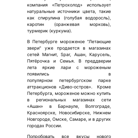
компания «Петрохолод» использует
натуральные источники цвета, такие
как спирулина (голубая водоросль),
каротин (оранжевая морковь),
турмерик (куркума).
В Петербурге мороженое "Летающие
звери" уже продается в магазинах
сетей Магнит, Spar, Ашан, Карусель,
Пятёрочка и Семья. В преддверии
лета яркие лари с мороженым
появились в
популярном петербургском парке
аттракционов «Диво-остров». Кроме
Петербурга, мороженое можно купить
в региональных магазинах сети
«Ашан» в Барнауле, Волгограде,
Красноярске, Новосибирске, Нижнем
Новгороде, Омске, Самаре, и в других
городах России.
Попробовать все вкусы нового