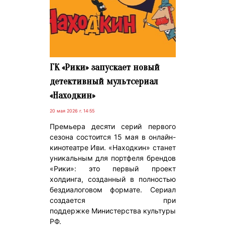
ГК «Рики» запускает новый
детективный мультсериал
«Находкин»
20 мая 2026 г. 14:55
Премьера десяти серий первого
сезона состоится 15 мая в онлайн-
кинотеатре Иви. «Находкин» станет
уникальным для портфеля брендов
«Рики»: это первый проект
холдинга, созданный в полностью
бездиалоговом формате. Сериал
создается при
поддержке Министерства культуры
РФ.