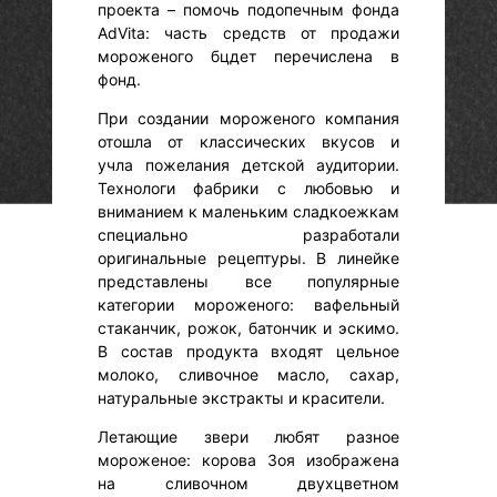
проекта – помочь подопечным фонда
AdVita: часть средств от продажи
мороженого бцдет перечислена в
фонд.
При создании мороженого компания
отошла от классических вкусов и
учла пожелания детской аудитории.
Технологи фабрики с любовью и
вниманием к маленьким сладкоежкам
специально разработали
оригинальные рецептуры. В линейке
представлены все популярные
категории мороженого: вафельный
стаканчик, рожок, батончик и эскимо.
В состав продукта входят цельное
молоко, сливочное масло, сахар,
натуральные экстракты и красители.
Летающие звери любят разное
мороженое: корова Зоя изображена
на сливочном двухцветном