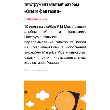
инструментальный альбом
«Сны и фантазии»
15 июля 2026 г. 15:38
10 июля на лейбле Riki Music вышел
альбом «Сны и фантазии».
Инструментальное
переосмысление знакомых песен
из «Малышариков» в исполнении
ансамбля Marimba Plus – одного из
самых ярких инструментальных
коллективов России.
#ПродвижениеБренда